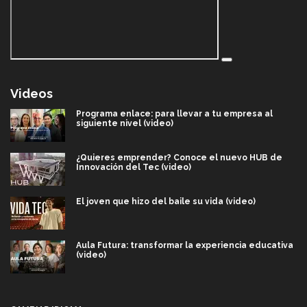
Videos
Programa enlace: para llevar a tu empresa al
siguiente nivel (video)
¿Quieres emprender? Conoce el nuevo HUB de
Innovación del Tec (video)
El joven que hizo del baile su vida (video)
Aula Futura: transformar la experiencia educativa
(video)
Más que un festival cultural: así es la magia de
VIBRART 2026 (video)