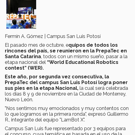
Fermín A. Gómez | Campus San Luis Potosí
El pasado mes de octubre, e
quipos de todos los
rincones del país, se reunieron en la PrepaTec en
Santa Catarina
, todos con un mismo sueño, pasar a la
etapa nacional del
“World Educational Robotics
contest”
(WER).
Este año, por segunda vez consecutiva, la
PrepaTec del campus San Luis Potosí logra poner
sus pies en la etapa Nacional,
la cual será celebrada
los días 8 y 9 de noviembre en la Ciudad de Monterrey,
Nuevo León.
"Nos sentimos muy emocionados y muy contentos con
lo que logramos en la primera ronda", expresó Guillermo
R., integrante del equipo "LamBot X".
Campus San Luis fue representado por 3 equipos para
el concurso, cuya temática es basada en el uso de la