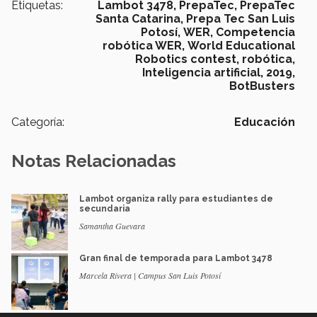
Etiquetas:
Lambot 3478,
PrepaTec,
PrepaTec
Santa Catarina,
Prepa Tec San Luis
Potosí,
WER,
Competencia
robótica WER,
World Educational
Robotics contest,
robótica,
Inteligencia artificial,
2019,
BotBusters
Categoría:
Educación
Notas Relacionadas
Lambot organiza rally para estudiantes de
secundaria
Samantha Guevara
Gran final de temporada para Lambot 3478
Marcela Rivera | Campus San Luis Potosí