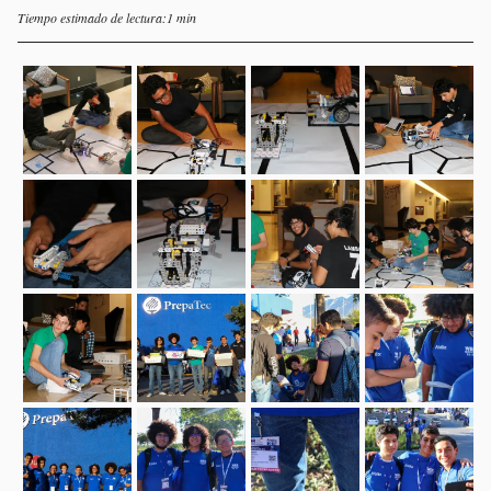
Tiempo estimado de lectura:1 min