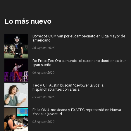
Lo más nuevo
Borregos CCM van por el campeonato en Liga Mayor de
americano
06 Agosto 2026
De PrepaTec Qro al mundo: el escenario donde nació un
gran sueño
06 Agosto 2026
Tec y UT Austin buscan "devolver la voz" a
hispanohablantes con afasia
05 Agosto 2026
En la ONU: mexicana y EXATEC representó en Nueva
York a la juventud
05 Agosto 2026