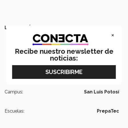
LEE TAMBIÉN:
×
Recibe nuestro newsletter de
noticias:
Campus:
San Luis Potosí
Escuelas:
PrepaTec