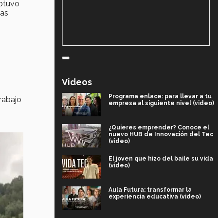
btuvo
tas
Videos
Programa enlace: para llevar a tu
rabajo
empresa al siguiente nivel (video)
¿Quieres emprender? Conoce el
nuevo HUB de Innovación del Tec
(video)
El joven que hizo del baile su vida
(video)
Aula Futura: transformar la
experiencia educativa (video)