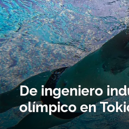
De ingeniero indu
olímpico en Tok