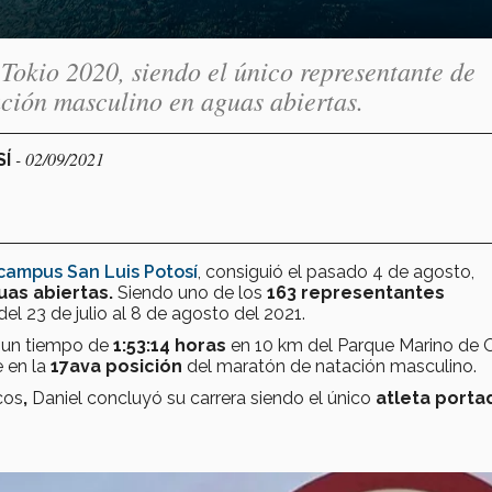
okio 2020, siendo el único representante de
ción masculino en aguas abiertas.
- 02/09/2021
SÍ
campus San Luis Potosí
, consiguió el pasado 4 de agosto,
uas abiertas.
Siendo uno de los
163 representantes
el 23 de julio al 8 de agosto del 2021.
n un tiempo de
1:53:14 horas
en 10 km del Parque Marino de 
 en la
17ava posición
del maratón de natación masculino.
cos
,
Daniel
concluyó su carrera siendo el único
atleta porta