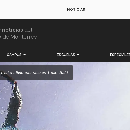
NOTICIAS
e noticias
del
o de Monterrey
CAMPUS
ESCUELAS
ESPECIALE
ustrial a atleta olímpico en Tokio 2020