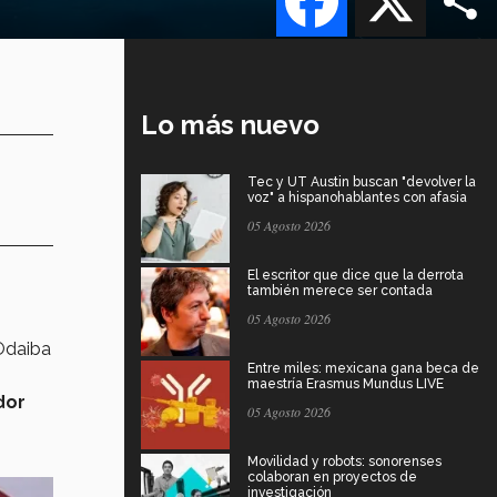
Lo más nuevo
Tec y UT Austin buscan "devolver la
voz" a hispanohablantes con afasia
05 Agosto 2026
El escritor que dice que la derrota
también merece ser contada
05 Agosto 2026
Odaiba
Entre miles: mexicana gana beca de
maestría Erasmus Mundus LIVE
dor
05 Agosto 2026
Movilidad y robots: sonorenses
colaboran en proyectos de
investigación