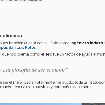
n el Preolímpico de Portugal 2020.
ia olímpica
 pues también cuenta con su título como
Ingeniero Industri
pus San Luis Potosí.
sí que nos cuenta como el
Tec
fue un factor de ayuda al m
 esa filosofía de ser el mejor”
e ser el mejor. Eso sí totalmente me ayudó, toda la institució
udó mucho tener a mis maestros y compañeros siempre