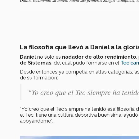
Daniel recibiendo su boleto hacia sus primeros Juegos Olímpicos, e
La filosofía que llevó a Daniel a la glor
Daniel
no solo es
nadador de alto rendimiento
,
de Sistemas
, del cual pudo formarse en el
Tec cam
Desde entonces ya competía en altas categorías, a
de su formación:
“Yo creo que el Tec siempre ha tenido
“Yo creo que el Tec siempre ha tenido esa filosofía d
el Tec, tiene una cultura deportiva buenísima, ay
apoyándome”.