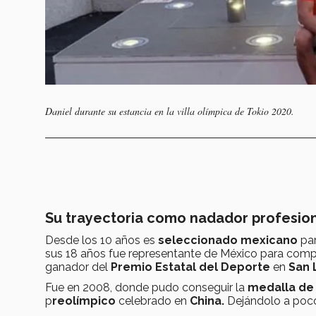
Daniel durante su estancia en la villa olímpica de Tokio 2020.
Su trayectoria como nadador profesio
Desde los 10 años es
seleccionado mexicano
par
sus 18 años fue representante de México para comp
ganador del
Premio Estatal del Deporte
en
San 
Fue en 2008, donde pudo conseguir la
medalla de
p
reolímpico
celebrado en
China.
Dejándolo a poco