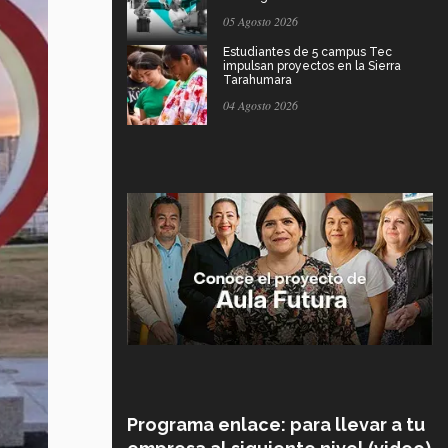
05 Agosto 2026
Estudiantes de 5 campus Tec
impulsan proyectos en la Sierra
Tarahumara
04 Agosto 2026
Programa enlace: para llevar a tu