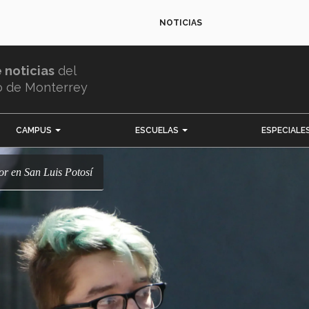
NOTICIAS
e noticias
del
o de Monterrey
CAMPUS
ESCUELAS
ESPECIALE
mor en San Luis Potosí