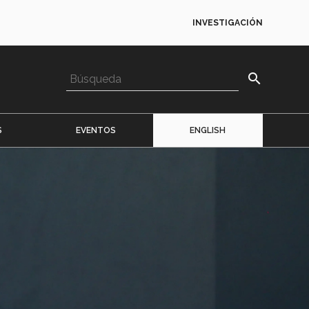
INVESTIGACIÓN
search
S
EVENTOS
ENGLISH