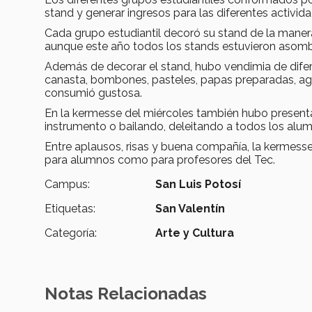
stand y generar ingresos para las diferentes activ
Cada grupo estudiantil decoró su stand de la manera
aunque este año todos los stands estuvieron asom
Además de decorar el stand, hubo vendimia de dife
canasta, bombones, pasteles, papas preparadas, agua
consumió gustosa.
En la kermesse del miércoles también hubo present
instrumento o bailando, deleitando a todos los alu
Entre aplausos, risas y buena compañía, la kermess
para alumnos como para profesores del Tec.
Campus:
San Luis Potosí
Etiquetas:
San Valentín
Categoría:
Arte y Cultura
Notas Relacionadas