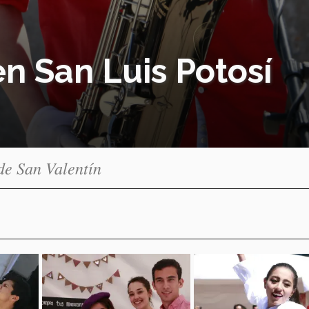
en San Luis Potosí
de San Valentín