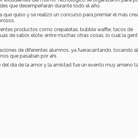
idades que desempeñarán durante todo el año.
 que quiso y se realizó un concurso para premiar el más crea
brosos.
rentes productos como crepaletas, bubble waffle, tacos de
s de sabor, elote, entre muchas otras cosas, lo cual la gen
aciones de diferentes alumnos, ya fueracantando, tocando a
mnos que pasaban por ahí.
e del día de la amor y la amistad fue un evento muy ameno t