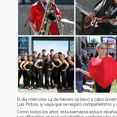
El día miércoles 14 de febrero se llevó a cabo la k
Luis Potosí, ¡y vaya que se respiró compañerismo y ca
Como todos los años, esta kermesse estuvo diseñad
Los diferentes grupos estudiantiles conformados p