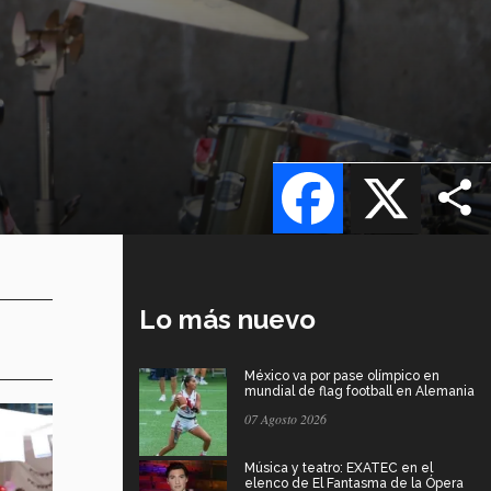
Facebook
X
Lo más nuevo
México va por pase olímpico en
mundial de flag football en Alemania
07 Agosto 2026
Música y teatro: EXATEC en el
elenco de El Fantasma de la Ópera