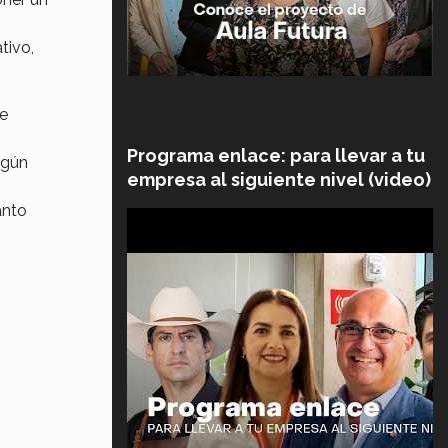
tivo,
te
Programa enlace: para llevar a tu
lgún
empresa al siguiente nivel (video)
anto