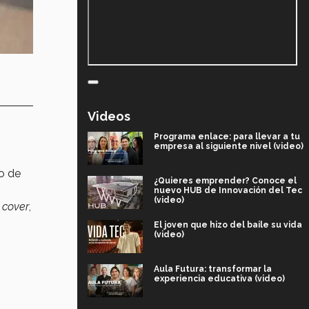
Videos
Programa enlace: para llevar a tu
empresa al siguiente nivel (video)
po de
¿Quieres emprender? Conoce el
nuevo HUB de Innovación del Tec
(video)
l
cover
,
El joven que hizo del baile su vida
(video)
Aula Futura: transformar la
experiencia educativa (video)