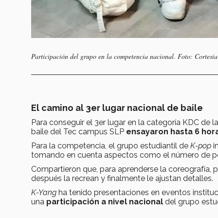
Participación del grupo en la competencia nacional. Foto: Cortesía
El camino al 3er lugar nacional de baile
Para conseguir el 3er lugar en la categoría KDC de l
baile del Tec campus SLP
ensayaron hasta 6 hor
Para la competencia, el grupo estudiantil de
K-pop
i
tomando en cuenta aspectos como el número de per
Compartieron que, para aprenderse la coreografía, pr
después la recrean y finalmente le ajustan detalles.
K-Yang
ha tenido presentaciones en eventos institu
una
participación a nivel nacional
del grupo estud