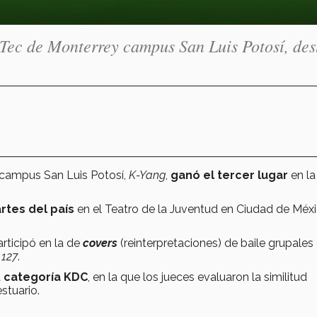
 Tec de Monterrey campus San Luis Potosí, des
campus San Luis Potosí,
K-Yang
,
ganó el tercer lugar
en la
rtes del país
en el Teatro de la Juventud en Ciudad de Méxi
rticipó en la de
covers
(reinterpretaciones) de baile grupale
127
.
a
categoría KDC
, en la que los jueces evaluaron la similitud
estuario.