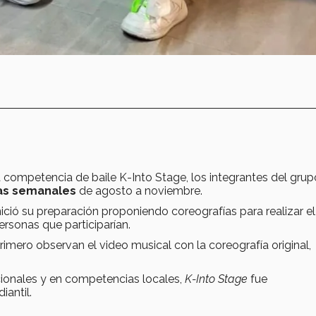
a competencia de baile K-Into Stage, los integrantes del gru
as semanales
de agosto a noviembre.
nició su preparación proponiendo coreografías para realizar e
sonas que participarían.
imero observan el video musical con la coreografía original,
cionales y en competencias locales,
K-Into Stage
fue
iantil.