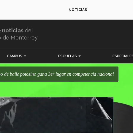
NOTICIAS
e noticias
del
o de Monterrey
CAMPUS
ESCUELAS
ESPECIALE
upo de baile potosino gana 3er lugar en competencia nacional