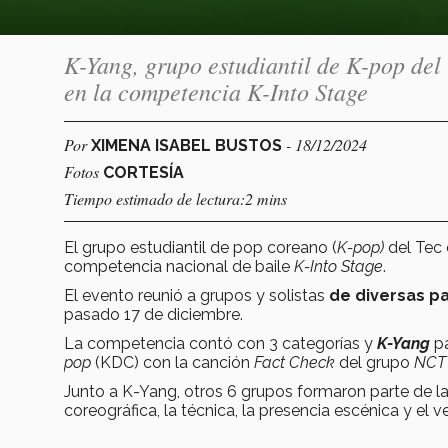
K-Yang, grupo estudiantil de K-pop del
en la competencia K-Into Stage
Por
- 18/12/2024
XIMENA ISABEL BUSTOS
Fotos
CORTESÍA
Tiempo estimado de lectura:2 mins
El grupo estudiantil de pop coreano (
K-pop)
del Tec 
competencia nacional de baile
K-Into Stage
.
El evento reunió a grupos y solistas
de diversas pa
pasado 17 de diciembre.
La competencia contó con 3 categorías y
K-Yang
pa
pop
(KDC) con la canción
Fact Check
del grupo
NCT 
Junto a K-Yang, otros 6 grupos formaron parte de l
coreográfica, la técnica, la presencia escénica y el v