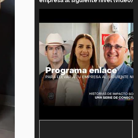
empresa al siguiente nivel (video)