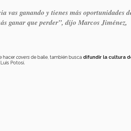
ia vas ganando y tienes más oportunidades d
 más ganar que perder”, dijo Marcos Jiménez,
de hacer
covers
de baile, también busca
difundir la cultura 
Luis Potosí.