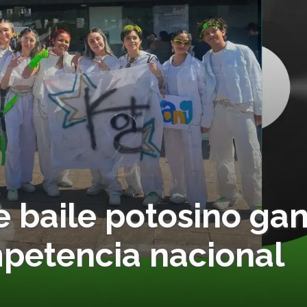
e baile potosino ga
mpetencia nacional