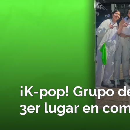
¡K-pop! Grupo d
3er lugar en co