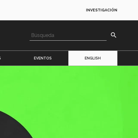
INVESTIGACIÓN
search
S
EVENTOS
ENGLISH