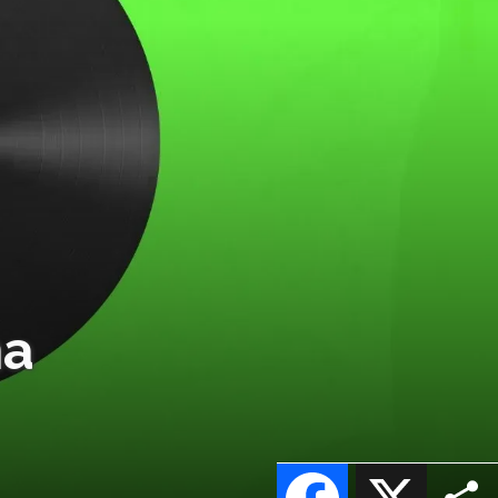
na
Facebook
X