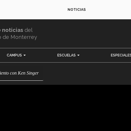
NOTICIAS
e noticias
del
o de Monterrey
CAMPUS
ESCUELAS
ESPECIALE
ento con Ken Singer