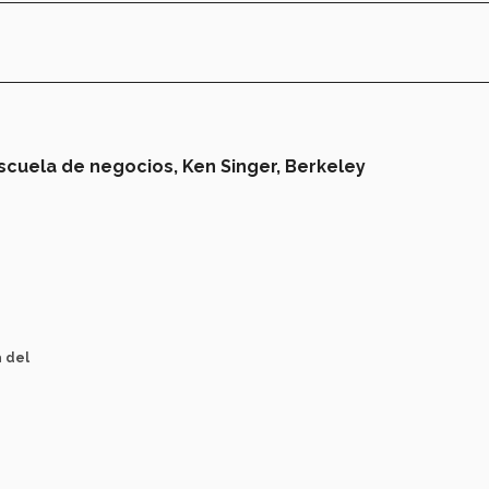
scuela de negocios,
Ken Singer,
Berkeley
a del