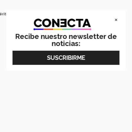
érito
×
Recibe nuestro newsletter de
noticias: