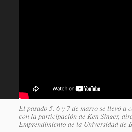
El pasado 5, 6 y 7 de marzo se llevó a
con la participación de Ken Singer, dir
Emprendimiento de la Universidad de B