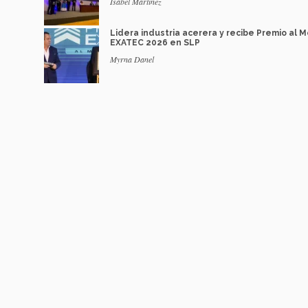
Isabel Martínez
Lidera industria acerera y recibe Premio al M
EXATEC 2026 en SLP
Myrna Danel