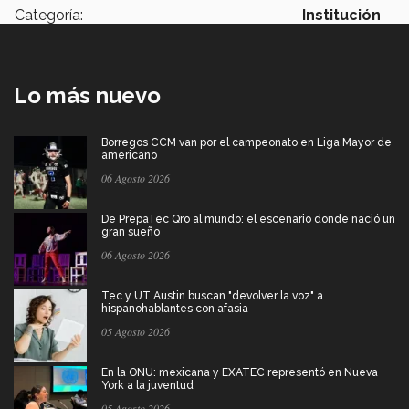
Categoría:
Institución
Lo más nuevo
Borregos CCM van por el campeonato en Liga Mayor de
americano
06 Agosto 2026
De PrepaTec Qro al mundo: el escenario donde nació un
gran sueño
06 Agosto 2026
Tec y UT Austin buscan "devolver la voz" a
hispanohablantes con afasia
05 Agosto 2026
En la ONU: mexicana y EXATEC representó en Nueva
York a la juventud
05 Agosto 2026