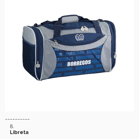
__________
Libreta