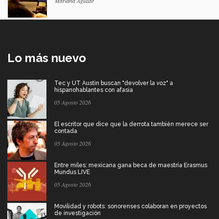
Mariana Aguilar
Lo más nuevo
Tec y UT Austin buscan "devolver la voz" a
hispanohablantes con afasia
05 Agosto 2026
El escritor que dice que la derrota también merece ser
contada
05 Agosto 2026
Entre miles: mexicana gana beca de maestría Erasmus
Mundus LIVE
05 Agosto 2026
Movilidad y robots: sonorenses colaboran en proyectos
de investigación