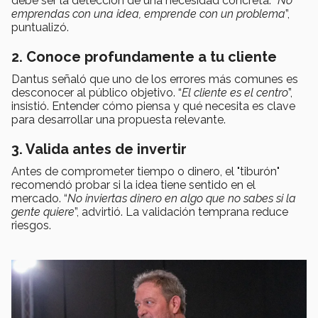
debe ser la detección de una necesidad concreta. “
No
emprendas con una idea, emprende con un problema
”,
puntualizó.
2. Conoce profundamente a tu cliente
Dantus señaló que uno de los errores más comunes es
desconocer al público objetivo. “
El cliente es el centro
”,
insistió. Entender cómo piensa y qué necesita es clave
para desarrollar una propuesta relevante.
3. Valida antes de invertir
Antes de comprometer tiempo o dinero, el "tiburón"
recomendó probar si la idea tiene sentido en el
mercado. “
No inviertas dinero en algo que no sabes si la
gente quiere
”, advirtió. La validación temprana reduce
riesgos.