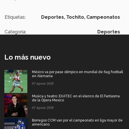
Etiquetas:
Deportes,
Tochito,
Campeonatos
Categoría:
Deportes
Lo más nuevo
México va por pase olímpico en mundial de flag football
en Alemania
07 Agosto 2026
Música y teatro: EXATEC en el elenco de El Fantasma
de la Ópera Mexico
07 Agosto 2026
Borregos CCM van por el campeonato en liga mayor de
americano