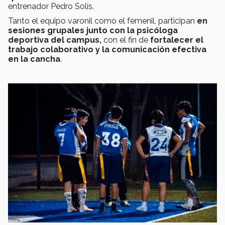
entrenador Pedro Solís.
Tanto el equipo varonil como el femenil, participan
en
sesiones grupales junto con la psicóloga
deportiva del campus,
con el fin de
fortalecer el
trabajo colaborativo y la comunicación efectiva
en la cancha
.