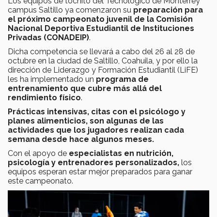
Los equipos de tochito del Tecnológico de Monterrey
campus Saltillo ya comenzaron su
preparación para
el próximo campeonato juvenil de la Comisión
Nacional Deportiva Estudiantil de Instituciones
Privadas (CONADEIP)
.
Dicha competencia se llevará a cabo del 26 al 28 de
octubre en la ciudad de Saltillo, Coahuila, y por ello la
dirección de Liderazgo y Formación Estudiantil (LiFE)
les ha implementado un
programa de
entrenamiento que cubre más allá del
rendimiento físico
.
Prácticas intensivas, citas con el psicólogo y
planes alimenticios, son algunas de las
actividades que los jugadores realizan cada
semana desde hace algunos meses.
Con el apoyo de
especialistas en nutrición,
psicología y entrenadores personalizados,
los
equipos esperan estar mejor preparados para ganar
este campeonato.