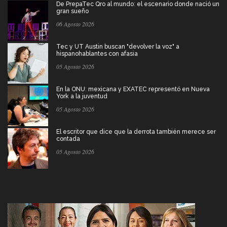
De PrepaTec Qro al mundo: el escenario donde nació un
gran sueño
06 Agosto 2026
Tec y UT Austin buscan "devolver la voz" a
hispanohablantes con afasia
05 Agosto 2026
En la ONU: mexicana y EXATEC representó en Nueva
York a la juventud
05 Agosto 2026
El escritor que dice que la derrota también merece ser
contada
05 Agosto 2026