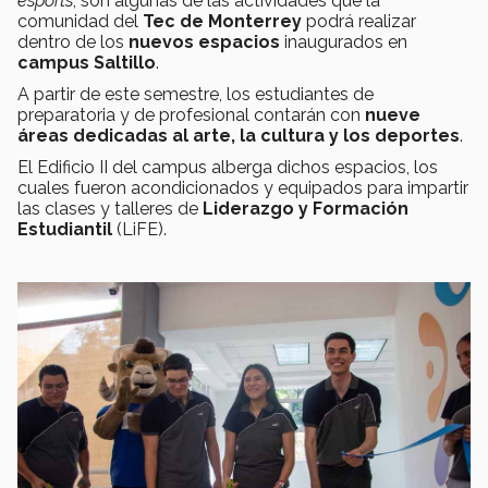
esports
, son algunas de las actividades que la
comunidad del
Tec de Monterrey
podrá realizar
dentro de los
nuevos espacios
inaugurados en
campus Saltillo
.
A partir de este semestre, los estudiantes de
preparatoria y de profesional contarán con
nueve
áreas dedicadas al arte, la cultura y los deportes
.
El Edificio II del campus alberga dichos espacios, los
cuales fueron acondicionados y equipados para impartir
las clases y talleres de
Liderazgo y Formación
Estudiantil
(LiFE).