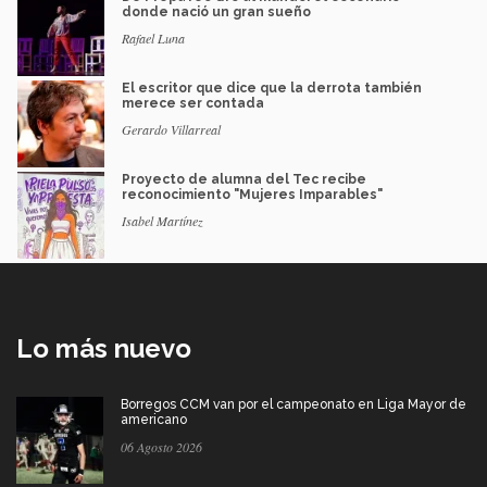
donde nació un gran sueño
Rafael Luna
El escritor que dice que la derrota también
merece ser contada
Gerardo Villarreal
Proyecto de alumna del Tec recibe
reconocimiento "Mujeres Imparables"
Isabel Martínez
Lo más nuevo
Borregos CCM van por el campeonato en Liga Mayor de
americano
06 Agosto 2026