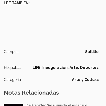
LEE TAMBIÉN:
Campus:
Saltillo
Etiquetas:
LIFE,
Inauguración,
Arte,
Deportes
Categoría:
Arte y Cultura
Notas Relacionadas
De PrepaTec Qro al mundo: el escenario