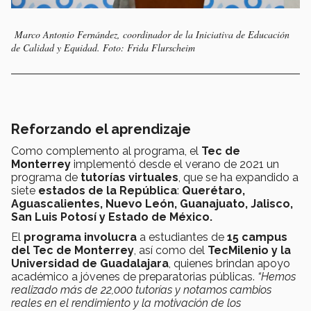
Marco Antonio Fernández, coordinador de la Iniciativa de Educación
de Calidad y Equidad. Foto: Frida Flurscheim
Reforzando el aprendizaje
Como complemento al programa, el
Tec de
Monterrey
implementó desde el verano de 2021 un
programa de
tutorías virtuales
, que se ha expandido a
siete
estados
de
la República
:
Querétaro,
Aguascalientes, Nuevo León, Guanajuato, Jalisco,
San Luis Potosí y Estado de México.
El
programa involucra
a estudiantes de
15 campus
del Tec de Monterrey
, así como del
TecMilenio y la
Universidad de Guadalajara
, quienes brindan apoyo
académico a jóvenes de preparatorias públicas.
“Hemos
realizado más de 22,000 tutorías y notamos cambios
reales en el rendimiento y la motivación de los