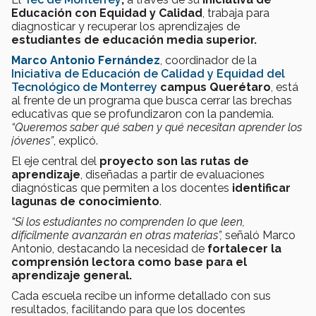
Educación con Equidad y Calidad
, trabaja para
diagnosticar y recuperar los aprendizajes de
estudiantes de educación media superior.
Marco Antonio Fernández
, coordinador de la
Iniciativa de Educación de Calidad y Equidad del
Tecnológico de Monterrey
campus Querétaro
, está
al frente de un programa que busca cerrar las brechas
educativas que se profundizaron con la pandemia.
“Queremos saber qué saben y qué necesitan aprender los
jóvenes”
, explicó.
El eje central del
proyecto son las rutas de
aprendizaje
, diseñadas a partir de evaluaciones
diagnósticas que permiten a los docentes
identificar
lagunas de conocimiento
.
“Si los estudiantes no comprenden lo que leen,
difícilmente avanzarán en otras materias”,
señaló Marco
Antonio, destacando la necesidad de
fortalecer la
comprensión lectora como base para el
aprendizaje general.
Cada escuela recibe un informe detallado con sus
resultados, facilitando para que los docentes