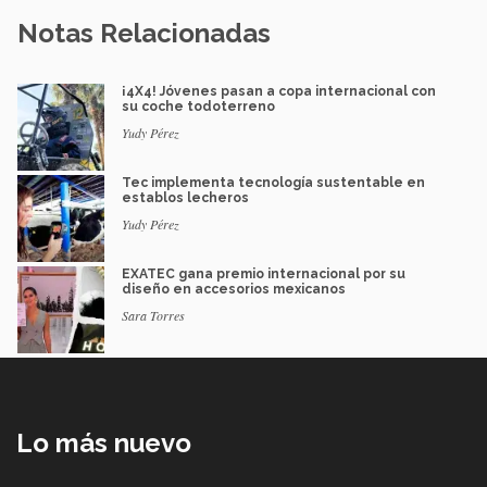
Notas Relacionadas
¡4X4! Jóvenes pasan a copa internacional con
su coche todoterreno
Yudy Pérez
Tec implementa tecnología sustentable en
establos lecheros
Yudy Pérez
EXATEC gana premio internacional por su
diseño en accesorios mexicanos
Sara Torres
Lo más nuevo