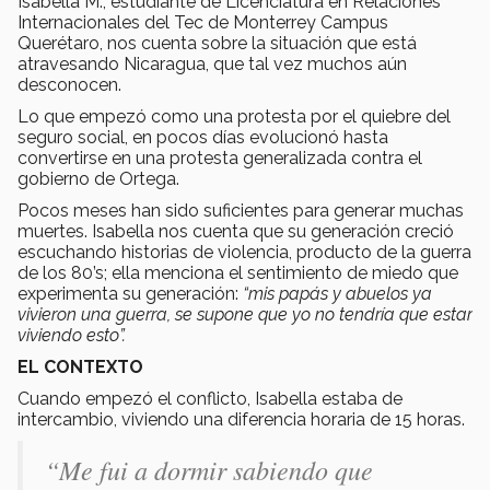
Isabella M., estudiante de Licenciatura en Relaciones
Internacionales del Tec de Monterrey Campus
Querétaro, nos cuenta sobre la situación que está
atravesando Nicaragua, que tal vez muchos aún
desconocen.
Lo que empezó como una protesta por el quiebre del
seguro social, en pocos días evolucionó hasta
convertirse en una protesta generalizada contra el
gobierno de Ortega.
Pocos meses han sido suficientes para generar muchas
muertes. Isabella nos cuenta que su generación creció
escuchando historias de violencia, producto de la guerra
de los 80’s; ella menciona el sentimiento de miedo que
experimenta su generación:
“mis papás y abuelos ya
vivieron una guerra, se supone que yo no tendría que estar
viviendo esto”.
EL CONTEXTO
Cuando empezó el conflicto, Isabella estaba de
intercambio, viviendo una diferencia horaria de 15 horas.
“Me fui a dormir sabiendo que