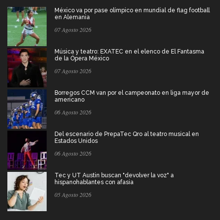
México va por pase olímpico en mundial de flag football
en Alemania
07 Agosto 2026
Música y teatro: EXATEC en el elenco de El Fantasma
de la Ópera México
07 Agosto 2026
Borregos CCM van por el campeonato en liga mayor de
americano
06 Agosto 2026
Del escenario de PrepaTec Qro al teatro musical en
Estados Unidos
06 Agosto 2026
Tec y UT Austin buscan "devolver la voz" a
hispanohablantes con afasia
05 Agosto 2026