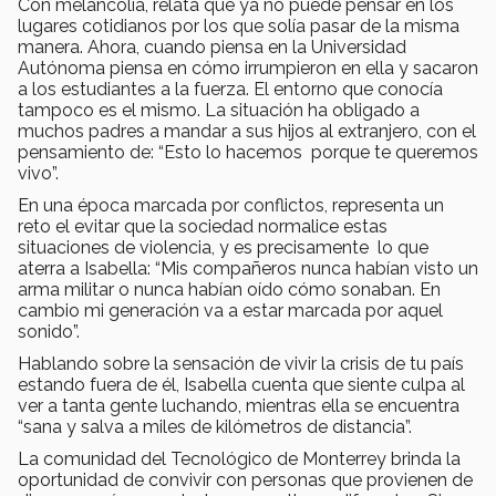
Con melancolía, relata que ya no puede pensar en los
lugares cotidianos por los que solía pasar de la misma
manera. Ahora, cuando piensa en la Universidad
Autónoma piensa en cómo irrumpieron en ella y sacaron
a los estudiantes a la fuerza. El entorno que conocía
tampoco es el mismo. La situación ha obligado a
muchos padres a mandar a sus hijos al extranjero, con el
pensamiento de: “Esto lo hacemos porque te queremos
vivo”.
En una época marcada por conflictos, representa un
reto el evitar que la sociedad normalice estas
situaciones de violencia, y es precisamente lo que
aterra a Isabella: “Mis compañeros nunca habían visto un
arma militar o nunca habían oído cómo sonaban. En
cambio mi generación va a estar marcada por aquel
sonido”.
Hablando sobre la sensación de vivir la crisis de tu país
estando fuera de él, Isabella cuenta que siente culpa al
ver a tanta gente luchando, mientras ella se encuentra
“sana y salva a miles de kilómetros de distancia”.
La comunidad del Tecnológico de Monterrey brinda la
oportunidad de convivir con personas que provienen de