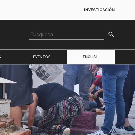
INVESTIGACIÓN
search
S
EVENTOS
ENGLISH