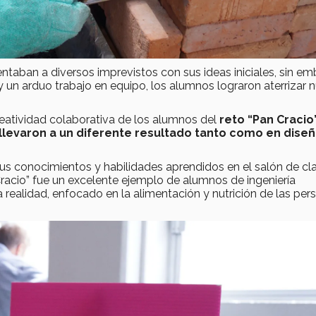
taban a diversos imprevistos con sus ideas iniciales, sin em
y un arduo trabajo en equipo, los alumnos lograron aterrizar 
reatividad colaborativa de los alumnos del
reto “Pan Cracio”
llevaron a un diferente resultado tanto como en diseñ
us conocimientos y habilidades aprendidos en el salón de cla
Cracio” fue un excelente ejemplo de alumnos de ingeniería
realidad, enfocado en la alimentación y nutrición de las per