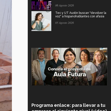
06 Agosto 2026
Tec y UT Austin buscan "devolver la
voz" a hispanohablantes con afasia
05 Agosto 2026
Programa enlace: para llevar a tu