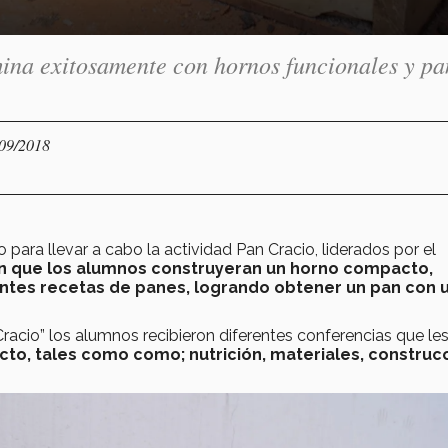
ina exitosamente con hornos funcionales y pa
/09/2018
ara llevar a cabo la actividad Pan Cracio, liderados por el
en que los alumnos construyeran un horno compacto,
entes recetas de panes, logrando obtener un pan con 
 Cracio” los alumnos recibieron diferentes conferencias que le
cto, tales como como; nutrición, materiales, construcc