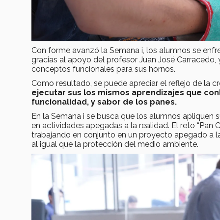
Con forme avanzó la Semana i, los alumnos se enfren
gracias al apoyo del profesor Juan José Carracedo, 
conceptos funcionales para sus hornos.
Como resultado, se puede apreciar el reflejo de la c
ejecutar sus los mismos aprendizajes que con
funcionalidad, y sabor de los panes.
En la Semana i se busca que los alumnos apliquen s
en actividades apegadas a la realidad. El reto “Pan 
trabajando en conjunto en un proyecto apegado a la 
al igual que la protección del medio ambiente.