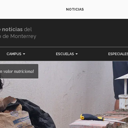
NOTICIAS
e noticias
del
o de Monterrey
CAMPUS
ESCUELAS
ESPECIALE
n valor nutricional