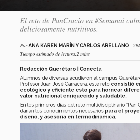
El reto de PanCracio en #Semanai culm
deliciosamente nutritivos.
Por
- 29
ANA KAREN MARÍN Y CARLOS ARELLANO
Tiempo estimado de lectura:2 mins
Redacción Querétaro | Conecta
Alumnos de diversas acudieron al campus Querétaro p
Profesor Juan José Carracera, este reto
consistió 
ecológico y eficiente esto para hornear difer
valor nutricional enriquecido y saludable.
En los primeros días del reto multidisciplinario “Pan
darían los conocimientos necesarios
para el proye
diseño, y asesoría en termodinámica.