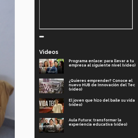
Videos
Programa enlace: para llevar a tu
empresa al siguiente nivel (video)
¿Quieres emprender? Conoce el
nuevo HUB de Innovación del Tec
(video)
El joven que hizo del baile su vida
(video)
Aula Futura: transformar la
experiencia educativa (video)