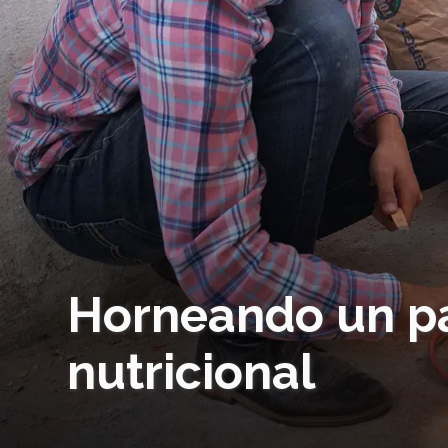
Horneando un pa
nutricional