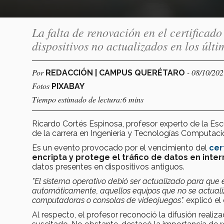
La falta de renovación en el certificad
dispositivos no actualizados en los últi
Por
- 08/10/20
REDACCIÓN | CAMPUS QUERÉTARO
Fotos
PIXABAY
Tiempo estimado de lectura:6 mins
Ricardo Cortés Espinosa, profesor experto de la Escu
de la carrera en Ingeniería y Tecnologías Computaci
Es un evento provocado por el vencimiento del
cer
encripta y protege el tráfico de datos
en inter
datos presentes en dispositivos antiguos.
"El sistema operativo debió ser actualizado para que es
automáticamente, aquellos equipos que no se actualiz
computadoras o consolas de videojuegos".
explicó el
Al respecto, el profesor reconoció la difusión reali