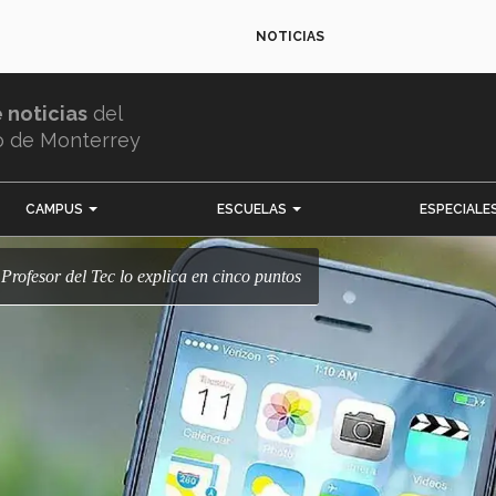
NOTICIAS
e noticias
del
o de Monterrey
CAMPUS
ESCUELAS
ESPECIALE
? Profesor del Tec lo explica en cinco puntos