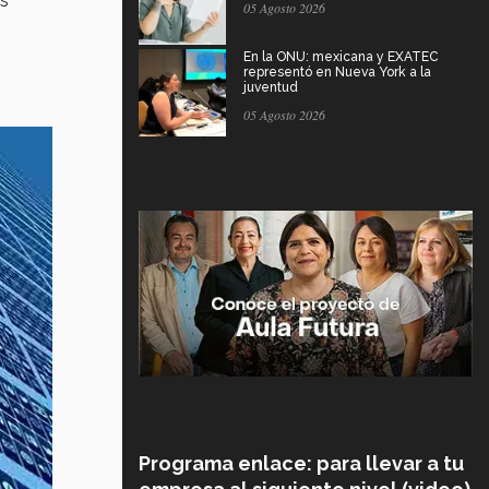
as
05 Agosto 2026
En la ONU: mexicana y EXATEC
representó en Nueva York a la
juventud
05 Agosto 2026
Programa enlace: para llevar a tu