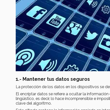
1.- Mantener tus datos seguros
La protección de los datos en los dispositivos se deb
El encriptar datos se refiere a ocultar la informació
lingüístico, es decir, lo hace incomprensible e impos
clave del algoritmo.