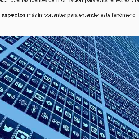
conocer las fuentes de información, para evitar el estrés y l
5 aspectos
más importantes para entender este fenómeno