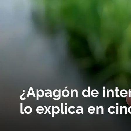
¿Apagón de inter
lo explica en ci