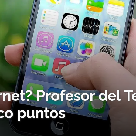
net? Profesor del T
nco puntos