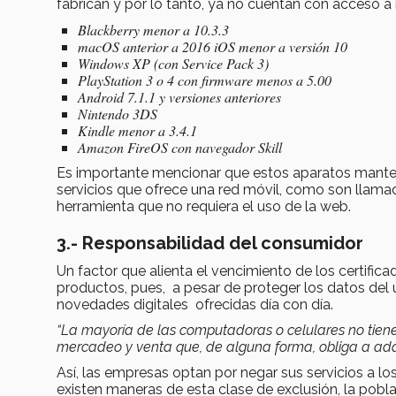
fabrican y por lo tanto, ya no cuentan con acceso a 
Blackberry menor a 10.3.3
macOS anterior a 2016 iOS menor a versión 10
Windows XP (con Service Pack 3)
PlayStation 3 o 4 con firmware menos a 5.00
Android 7.1.1 y versiones anteriores
Nintendo 3DS
Kindle menor a 3.4.1
Amazon FireOS con navegador Skill
Es importante mencionar que estos aparatos mante
servicios que ofrece una red móvil, como son llamad
herramienta que no requiera el uso de la web.
3.- Responsabilidad del consumidor
Un factor que alienta el vencimiento de los certifi
productos, pues, a pesar de proteger los datos del
novedades digitales ofrecidas día con día.
“La mayoría de las computadoras o celulares no tienen
mercadeo y venta que, de alguna forma, obliga a adqu
Así, las empresas optan por negar sus servicios a l
existen maneras de esta clase de exclusión, la pobl