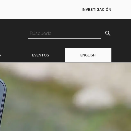
INVESTIGACIÓN
search
S
EVENTOS
ENGLISH