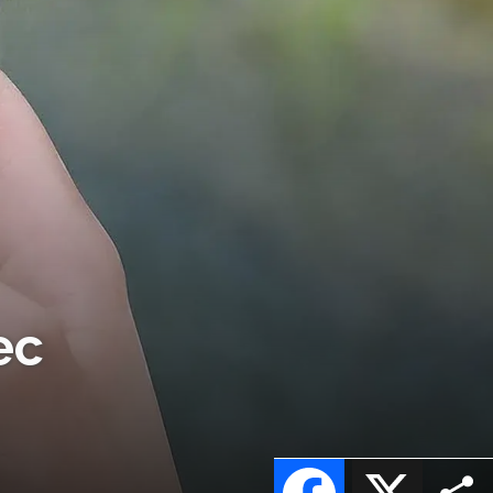
ec
Facebook
X