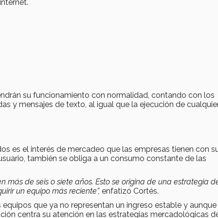
internet.
ndrán su funcionamiento con normalidad, contando con los
as y mensajes de texto, al igual que la ejecución de cualquie
cados es el interés de mercadeo que las empresas tienen con s
 usuario, también se obliga a un consumo constante de las
 más de seis o siete años. Esto se origina de una estrategia d
irir un equipo más reciente”,
enfatizó Cortés.
os equipos que ya no representan un ingreso estable y aunque 
ación centra su atención en las estrategias mercadológicas 