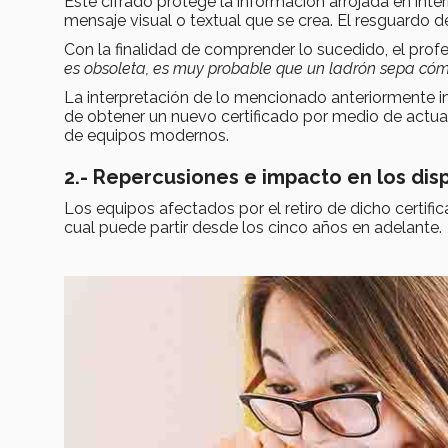
Este cifrado protege la información arrojada en int
mensaje visual o textual que se crea. El resguardo
Con la finalidad de comprender lo sucedido, el profe
es obsoleta, es muy probable que un ladrón sepa cómo
La interpretación de lo mencionado anteriormente i
de obtener un nuevo certificado por medio de actual
de equipos modernos.
2.- Repercusiones e impacto en los dis
Los equipos afectados por el retiro de dicho certif
cual puede partir desde los cinco años en adelante.