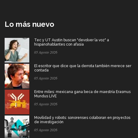
Lo más nuevo
Tec y UT Austin buscan "devolver la voz" a
hispanohablantes con afasia
05 Agosto 2026
El escritor que dice que la derrota también merece ser
contada
05 Agosto 2026
Entre miles: mexicana gana beca de maestría Erasmus
Mundus LIVE
05 Agosto 2026
Movilidad y robots: sonorenses colaboran en proyectos
de investigación
05 Agosto 2026