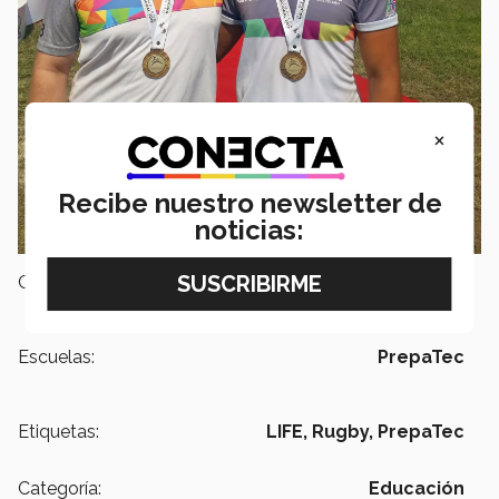
×
Recibe nuestro newsletter de
noticias:
Campus:
Querétaro
Escuelas:
PrepaTec
Etiquetas:
LIFE,
Rugby,
PrepaTec
Categoría:
Educación