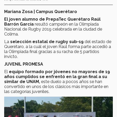
Mariana Zosa | Campus Querétaro
El joven alumno de PrepaTec Querétaro Raúl
Barrón García
resultó campeón en la Olimpiada
Nacional de Rugby 2019 celebrada en la ciudad de
Colima.
La
selección estatal de rugby sub-19
del estado de
Querétaro, a la cuál el joven Raúl forma parte accedió a
la Olimpiada final gracias a su racha de 5 partidos
invicto.
JUVENIL PROMESA
El
equipo formado por jóvenes no mayores de 19
años cumplidos se enfrentó en la gran final a su
similar de UNAM,
este duelo a pocos años se han
convertido en unos de los clásicos más importante en
las categorías juveniles.