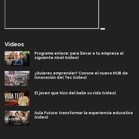
Videos
Programa enlace: para llevar a tu empresa al
siguiente nivel (video)
¿Quieres emprender? Conoce el nuevo HUB de
Innovación del Tec (video)
El joven que hizo del baile su vida (video)
Aula Futura: transformar la experiencia educativa
(video)
Más que un festival cultural: así es la magia de
VIBRART 2026 (video)