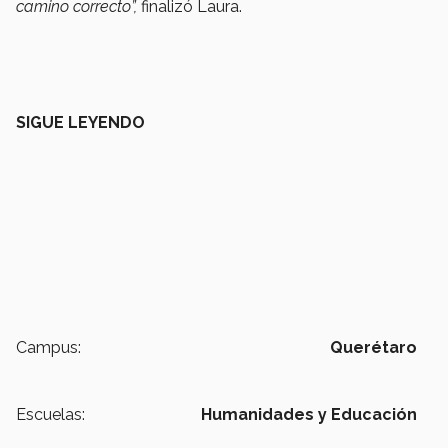
camino correcto”,
finalizó Laura.
SIGUE LEYENDO
Campus:
Querétaro
Escuelas:
Humanidades y Educación