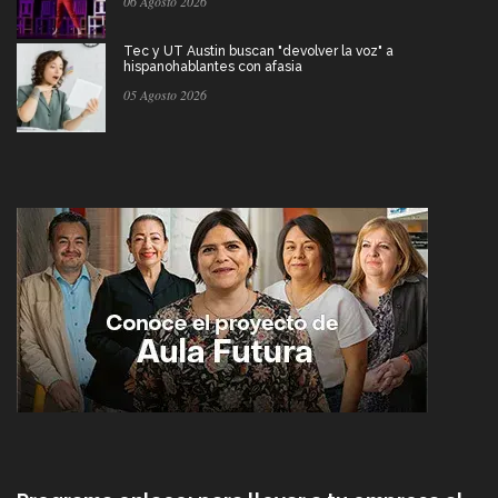
06 Agosto 2026
Tec y UT Austin buscan "devolver la voz" a
hispanohablantes con afasia
05 Agosto 2026