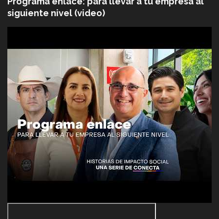
Programa enlace: para llevar a tu empresa al
siguiente nivel (video)