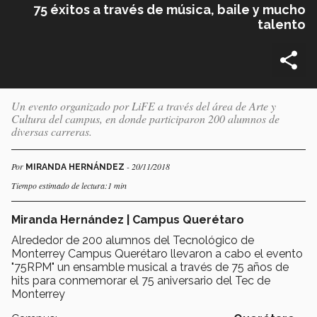
75 éxitos a través de música, baile y mucho
talento
Un evento organizado por LiFE a través del área de Arte y
Cultura del campus, en donde participaron 200 alumnos de
diversas carreras.
Por
- 20/11/2018
MIRANDA HERNÁNDEZ
Tiempo estimado de lectura:1 min
Miranda Hernández | Campus Querétaro
Alrededor de 200 alumnos del Tecnológico de
Monterrey Campus Querétaro llevaron a cabo el evento
"75RPM" un ensamble musical a través de 75 años de
hits para conmemorar el 75 aniversario del Tec de
Monterrey