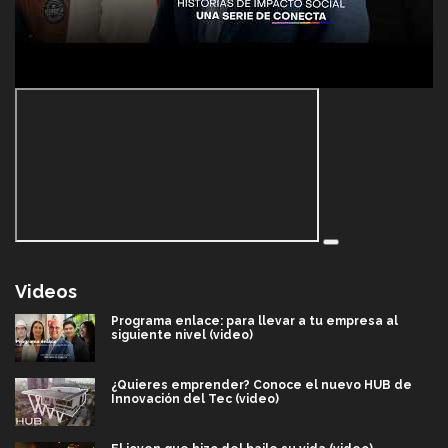
Videos
Programa enlace: para llevar a tu empresa al
siguiente nivel (video)
¿Quieres emprender? Conoce el nuevo HUB de
Innovación del Tec (video)