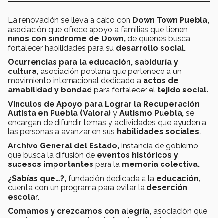
La renovación se lleva a cabo con
Down Town Puebla,
asociación que ofrece apoyo a familias que tienen
niños con síndrome de Down,
de quienes busca
fortalecer habilidades para su
desarrollo social.
Ocurrencias para la educación, sabiduría y
cultura,
asociación poblana que pertenece a un
movimiento internacional dedicado a
actos de
amabilidad y bondad
para fortalecer el
tejido social.
Vínculos de Apoyo para Lograr la Recuperación
Autista en Puebla (Valora)
y
Autismo Puebla,
se
encargan de difundir temas y actividades que ayuden a
las personas a avanzar en sus
habilidades sociales.
Archivo General del Estado,
instancia de gobierno
que busca la difusión de
eventos históricos y
sucesos importantes
para la
memoria colectiva.
¿Sabías que…?,
fundación dedicada a la
educación,
cuenta con un programa para evitar la
deserción
escolar.
Comamos y crezcamos con alegría,
asociación que