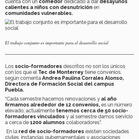
cuenta con un
comedor
dedicado a dar
desayunos
calientes a niños con desnutrición
en
comunidades vulnerables.
El trabajo conjunto es importante para el desarrollo social
Los
socio-formadores
descritos no son los únicos
con los que el
Tec de Monterrey
tiene convenios,
según comenta
Andrea Paulina Corrales Alonso,
Directora de Formación Social del campus
Puebla.
“Cada semestre hacemos renovaciones y
al año
firmamos alrededor de 12 convenios,
es un número
elevado; actualmente
tenemos cerca de 50 socio-
formadores vinculados
y al semestre damos servicio
a cerca de
1200 alumnos
colaboradores”.
En la
red de socio-formadores
existen sociedades
civiles, instancias gubernamentales y asociaciones