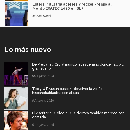
Lidera industria acerera y recibe Premio al
Mérito EXATEC 2026 en SLP
Myrna Danel
Lo más nuevo
De PrepaTec Qro al mundo: el escenario donde nació un
gran sueño
06 Agosto 2026
Tec y UT Austin buscan "devolver la voz" a
hispanohablantes con afasia
05 Agosto 2026
El escritor que dice que la derrota también merece ser
contada
05 Agosto 2026