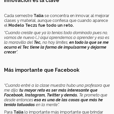
Innovación es la clave
Cada semestre
Talía
se concentra en innovar, al mejorar
clases y material, aunque confiesa que cuando aparece
el
Modelo Tec21 fue todo un reto.
“Cuando creíste que ya lo tenías todo dominado pues no,
vamos de nuevo (…) aquí aprendemos a aprender y eso es
la maravilla del
Tec,
no hay límites,
en todo lo que se me
ocurra el Tec tiene la forma de impulsarme y dejarme
crecer
”.
Más importante que Facebook
“Cuando entré a la clase muestra hubo una profesora que
me dijo:
tu mayor reto es ser más interesante que
Facebook, Instagram, Twitter y demás.
Te prometo que
desde entonces
esa es una de las cosas que más he
tenido tatuadas
en la mente”.
Para
Talía
lo importante más importante que brindar