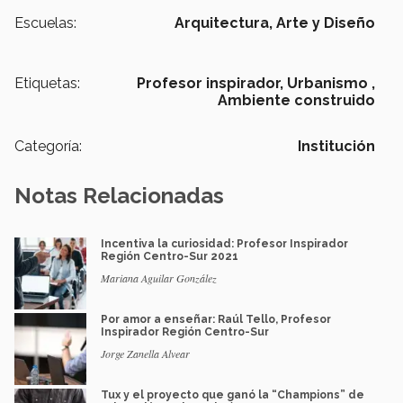
Escuelas:
Arquitectura, Arte y Diseño
Etiquetas:
Profesor inspirador,
Urbanismo ,
Ambiente construido
Categoría:
Institución
Notas Relacionadas
Incentiva la curiosidad: Profesor Inspirador
Región Centro-Sur 2021
Mariana Aguilar González
Por amor a enseñar: Raúl Tello, Profesor
Inspirador Región Centro-Sur
Jorge Zanella Alvear
Tux y el proyecto que ganó la “Champions” de