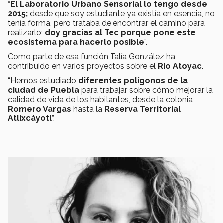
“
El Laboratorio Urbano Sensorial lo tengo desde
2015;
desde que soy estudiante ya existía en esencia, no
tenía forma, pero trataba de encontrar el camino para
realizarlo;
doy gracias al Tec porque pone este
ecosistema para hacerlo posible
”.
Como parte de esa función Talía González ha
contribuido en varios proyectos sobre el
Río Atoyac
.
“Hemos estudiado
diferentes polígonos de la
ciudad de Puebla
para trabajar sobre cómo mejorar la
calidad de vida de los habitantes, desde la colonia
Romero Vargas
hasta la
Reserva Territorial
Atlixcáyotl
”.