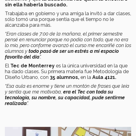
sin ella haberla buscado.
Trabajaba en gobierno y una amiga la invitó a dar clases,
sólo tomó una porque sentía que el tiempo no le
alcanzaba para más.
“Eran clases de 7:00 de la mañana, el primer semestre
pensé en renunciar porque no podía con todo, que no era
lo mío, pero conforme avanzó el curso me encariñé con los
alumnos y
todo pasó de ser un estrés a mi espacio
favorito del día
”.
El
Tec de Monterrey
es la única universidad en la que
ha dado clases. Su primera materia fue Metodología de
Diseño Urbano, con
35 alumnos,
en la
Aula 4121.
“Esa aula es enorme y tiene un montón de frases que leía
y sentía que me motivaba,
era el Tec con toda su
tecnología, su nombre, su capacidad, pude sentirme
realizada
”.