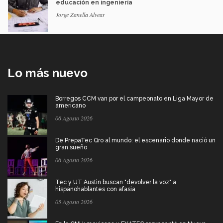
educación en ingeniería
Jorge Zanella Alvear
Lo más nuevo
Borregos CCM van por el campeonato en Liga Mayor de
americano
06 Agosto 2026
De PrepaTec Qro al mundo: el escenario donde nació un
gran sueño
06 Agosto 2026
Tec y UT Austin buscan "devolver la voz" a
hispanohablantes con afasia
05 Agosto 2026