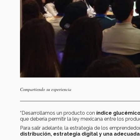
Compartiendo su experiencia
“Desarrollamos un producto con
índice glucémico
que debería permitir la ley mexicana entre los prod
Para salir adelante, la estrategia de los emprende
distribución, estrategia digital y una adecuad