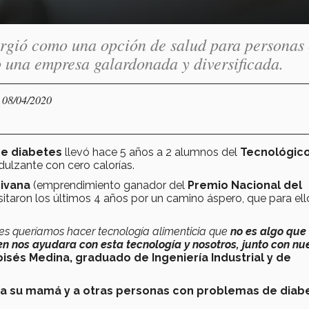
rgió como una opción de salud para personas
 una empresa galardonada y diversificada.
- 08/04/2020
e diabetes
llevó hace 5 años a 2 alumnos del
Tecnológic
dulzante con cero calorías.
ivana
(emprendimiento ganador del
Premio Nacional del
nsitaron los últimos 4 años por un camino áspero, que para ell
tes queríamos hacer tecnología alimenticia que
no es algo que
n nos ayudara con esta tecnología y nosotros, junto con nu
isés Medina, graduado de Ingeniería Industrial y de
 a su mamá y a otras personas con problemas de diab