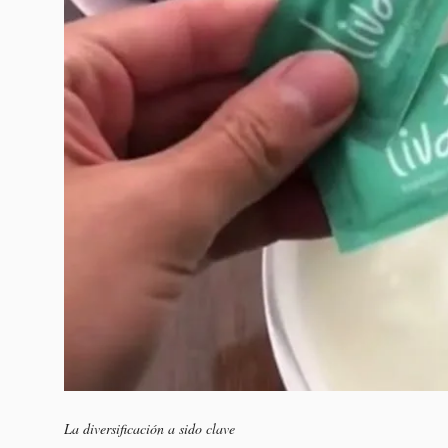
La diversificación a sido clave