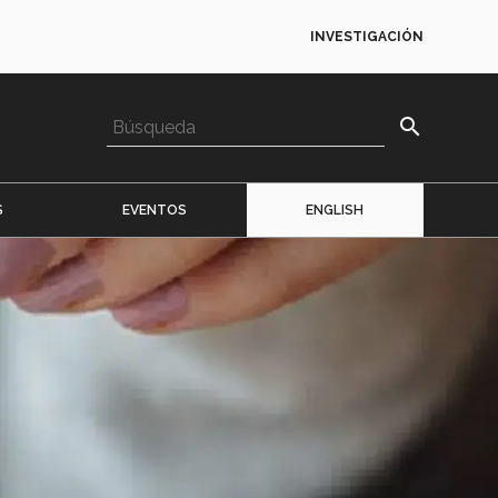
INVESTIGACIÓN
search
S
EVENTOS
ENGLISH