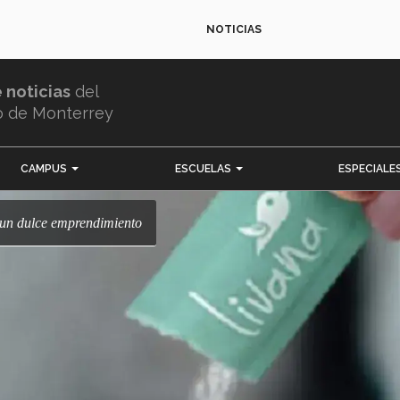
NOTICIAS
e noticias
del
o de Monterrey
CAMPUS
ESCUELAS
ESPECIALE
 un dulce emprendimiento