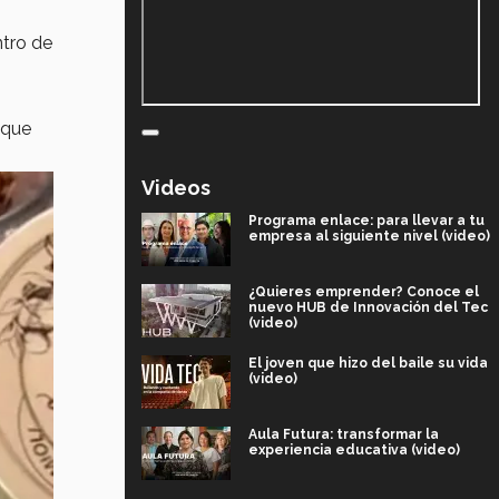
tro de
que
Videos
Programa enlace: para llevar a tu
empresa al siguiente nivel (video)
¿Quieres emprender? Conoce el
nuevo HUB de Innovación del Tec
(video)
El joven que hizo del baile su vida
(video)
Aula Futura: transformar la
experiencia educativa (video)