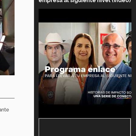
empresa al siguiente nivel (video)
ante