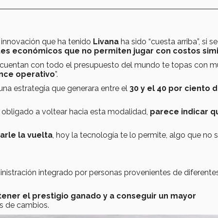
 innovación que ha tenido
Livana
ha sido “cuesta arriba”, si 
tes económicos que no permiten jugar con costos simi
 cuentan con todo el presupuesto del mundo te topas con 
ance operativo
”.
 una estrategia que generara entre el
30 y el 40 por ciento 
 obligado a voltear hacia esta modalidad,
parece indicar q
arle la vuelta
, hoy la tecnología te lo permite, algo que no 
istración integrado por personas provenientes de diferente
ener el prestigio ganado y a conseguir un mayor
s de cambios.