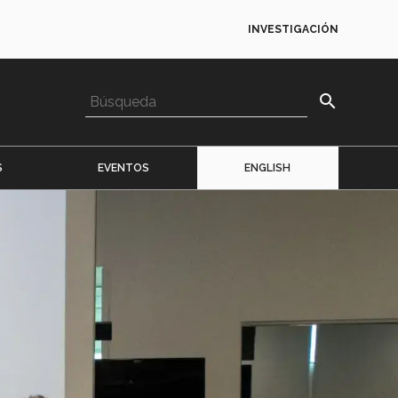
INVESTIGACIÓN
search
S
EVENTOS
ENGLISH