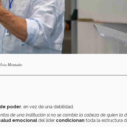
Silvia Montaño
 de poder
, en vez de una debilidad.
os de una institución si no se cambia la cabeza de quien la di
 salud emocional
del líder
condicionan
toda la estructura d