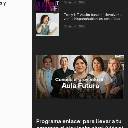
06 Agosto 2026
s y
Tec y UT Austin buscan "devolver la
voz" a hispanohablantes con afasia
05 Agosto 2026
Programa enlace: para llevar a tu