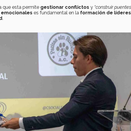
ya que esta permite
gestionar conflictos
y
“construir puente
s emocionales
es fundamental en la
formación de líderes
d
.