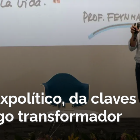
xpolítico, da claves
zgo transformador