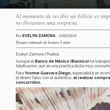
Al momento de recibir un billete es imp
no llevarnos una sorpresa.
Por
- 22/02/2018
EVELYN ZAMORA
Tiempo estimado de lectura:2 mins
Evelyn Zamora | Puebla
Aunque el
Banco de México (Banxico)
ha trabajad
falsificación, aún es una práctica ilícita muy concurri
Para
Yvonne Guevara Diego,
especialista en eco
el dinero falso con el auténtico,
al realizar compr
concurridos.