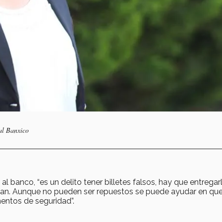
 al Banxico
 al banco, “es un delito tener billetes falsos, hay que entregar
uyan. Aunque no pueden ser repuestos se puede ayudar en qu
entos de seguridad”.