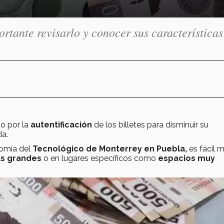
ortante revisarlo y conocer sus características
o por la
autentificación
de los billetes para disminuir su
da.
nomía del
Tecnológico de Monterrey en Puebla,
es fácil 
as grandes
o en lugares específicos como
espacios muy