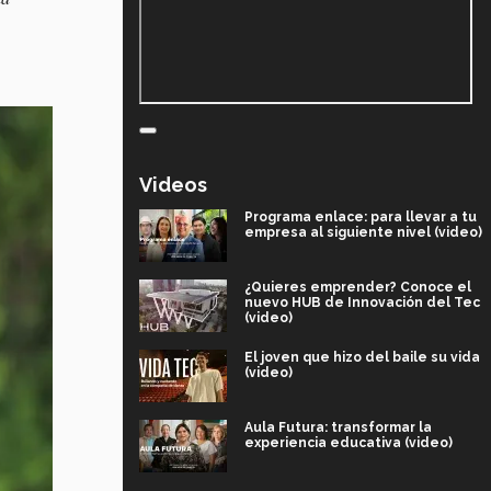
Videos
Programa enlace: para llevar a tu
empresa al siguiente nivel (video)
¿Quieres emprender? Conoce el
nuevo HUB de Innovación del Tec
(video)
El joven que hizo del baile su vida
(video)
Aula Futura: transformar la
experiencia educativa (video)