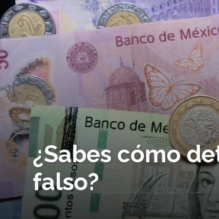
¿Sabes cómo det
falso?