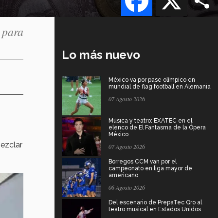
 para
Lo más nuevo
México va por pase olímpico en
mundial de flag football en Alemania
07 Agosto 2026
Música y teatro: EXATEC en el
elenco de El Fantasma de la Ópera
México
mezclar
07 Agosto 2026
Borregos CCM van por el
campeonato en liga mayor de
americano
06 Agosto 2026
Del escenario de PrepaTec Qro al
teatro musical en Estados Unidos