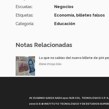
Escuelas:
Negocios
Etiquetas:
Economía,
billetes falsos
Categoría:
Educación
Notas Relacionadas
Lo que no sabías del nuevo billete de 500 p
Diana Ortega Islas
AV. EUGENIO GARZA SADA 2501 SUR COL. TECNOLÓGICO C.P. 648
2000 D.R.© INSTITUTO TECNOLÓGICO Y DE ESTUDIOS SUPERI