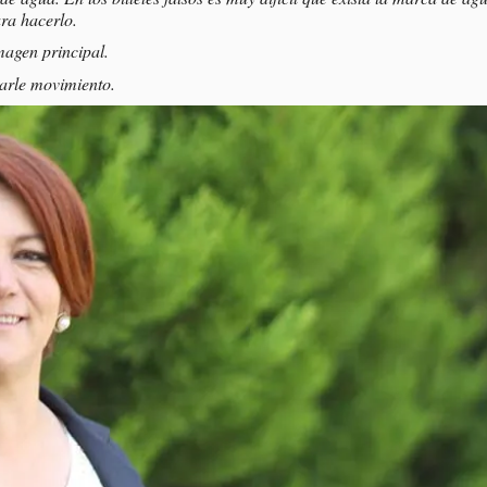
ara hacerlo.
magen principal.
darle movimiento.