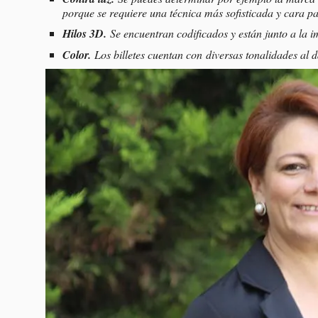
porque se requiere una técnica más sofisticada y cara p
Hilos 3D.
Se encuentran codificados y están junto a la i
Color.
Los billetes cuentan con diversas tonalidades al 