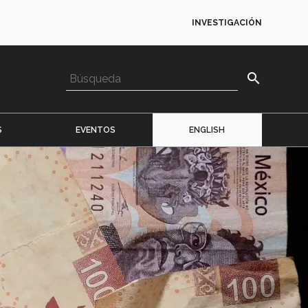
INVESTIGACIÓN
search
S
EVENTOS
ENGLISH