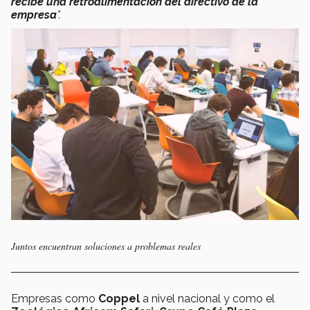
recibe una retroalimentación del directivo de la
empresa
”.
Juntos encuentran soluciones a problemas reales
Empresas como
Coppel
a nivel nacional y como el