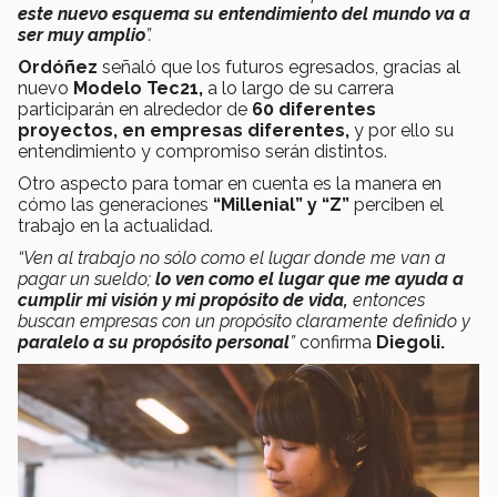
este nuevo esquema su entendimiento del mundo va a
ser muy amplio
”.
Ordóñez
señaló que los futuros egresados, gracias al
nuevo
Modelo Tec21,
a lo largo de su carrera
participarán en alrededor de
60 diferentes
proyectos, en empresas diferentes,
y por ello su
entendimiento y compromiso serán distintos.
Otro aspecto para tomar en cuenta es la manera en
cómo las generaciones
“Millenial” y “Z”
perciben el
trabajo en la actualidad.
“Ven al trabajo no sólo como el lugar donde me van a
pagar un sueldo;
lo ven como el lugar que me ayuda a
cumplir mi visión y mi propósito de vida,
entonces
buscan empresas con un propósito claramente definido y
paralelo a su propósito personal
”
confirma
Diegoli.