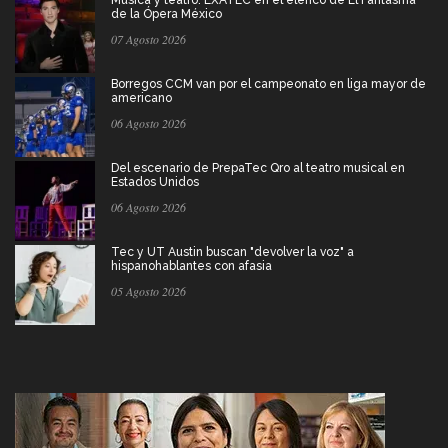
de la Ópera México
07 Agosto 2026
Borregos CCM van por el campeonato en liga mayor de
americano
06 Agosto 2026
Del escenario de PrepaTec Qro al teatro musical en
Estados Unidos
06 Agosto 2026
Tec y UT Austin buscan "devolver la voz" a
hispanohablantes con afasia
05 Agosto 2026