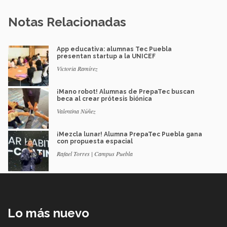
Notas Relacionadas
App educativa: alumnas Tec Puebla
presentan startup a la UNICEF
Victoria Ramírez
¡Mano robot! Alumnas de PrepaTec buscan
beca al crear prótesis biónica
Valentina Núñez
¡Mezcla lunar! Alumna PrepaTec Puebla gana
con propuesta espacial
Rafael Torres | Campus Puebla
Lo más nuevo