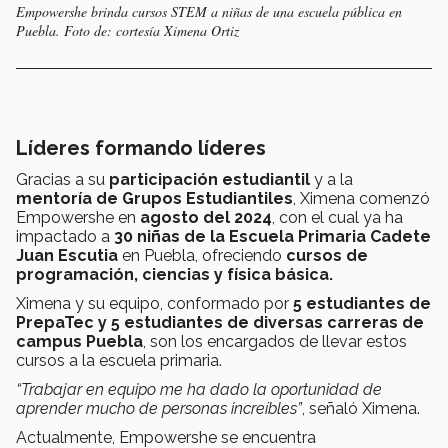
Empowershe brinda cursos STEM a niñas de una escuela pública en
Puebla. Foto de: cortesía Ximena Ortiz
Líderes formando líderes
Gracias a su
participación estudiantil
y a la
mentoría de Grupos Estudiantiles
, Ximena comenzó
Empowershe en
agosto del 2024
, con el cual ya ha
impactado a
30 niñas de la Escuela Primaria Cadete
Juan Escutia
en Puebla, ofreciendo
cursos de
programación, ciencias y física básica.
Ximena y su equipo, conformado por
5 estudiantes de
PrepaTec y 5 estudiantes de diversas carreras de
campus Puebla
, son los encargados de llevar estos
cursos a la escuela primaria.
“Trabajar en equipo me ha dado la oportunidad de
aprender mucho de personas increíbles”
, señaló Ximena.
Actualmente, Empowershe se encuentra