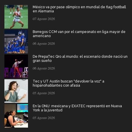
México va por pase olímpico en mundial de flag football
en Alemania
07 Agosto 2026
Borregos CCM van por el campeonato en liga mayor de
americano
06 Agosto 2026
De PrepaTec Qro al mundo: el escenario donde nació un
gran sueño
06 Agosto 2026
Tec y UT Austin buscan "devolver la voz" a
hispanohablantes con afasia
05 Agosto 2026
En la ONU: mexicana y EXATEC representó en Nueva
York a la juventud
05 Agosto 2026