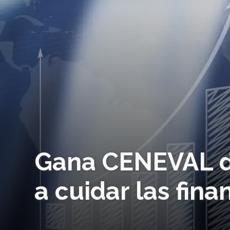
Gana CENEVAL d
a cuidar las fin