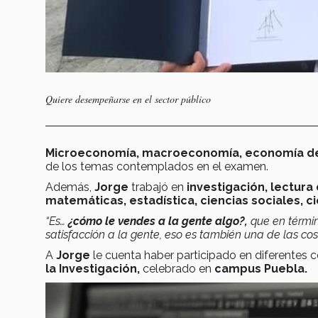
Quiere desempeñarse en el sector público
Microeconomía, macroeconomía, economía del 
de los temas contemplados en el examen.
Además,
Jorge
trabajó en
investigación, lectur
matemáticas, estadística, ciencias sociales, cie
“Es…
¿cómo le vendes a la gente algo?,
que en térmi
satisfacción a la gente, eso es también una de las c
A
Jorge
le cuenta haber participado en diferentes 
la Investigación,
celebrado en
campus Puebla.