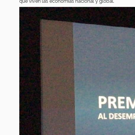
que viven las economías nacional y global.