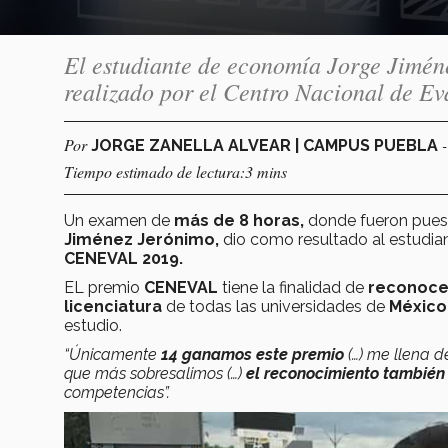
El estudiante de economía Jorge Jimén
realizado por el Centro Nacional de E
Por
JORGE ZANELLA ALVEAR | CAMPUS PUEBLA
Tiempo estimado de lectura:3 mins
Un examen de
más de 8 horas,
donde fueron puest
Jiménez Jerónimo,
dio como resultado al estudia
CENEVAL 2019.
EL premio
CENEVAL
tiene la finalidad de
reconoce
licenciatura
de todas las universidades de
México
estudio.
“Únicamente
14 ganamos este premio
(…) me llena d
que más sobresalimos (…)
el reconocimiento también
competencias”.