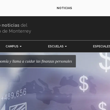
NOTICIAS
e noticias
del
o de Monterrey
CAMPUS
ESCUELAS
ESPECIALE
mía y llama a cuidar las finanzas personales