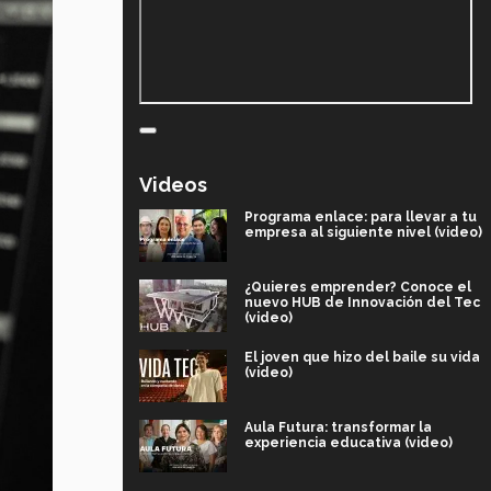
Videos
Programa enlace: para llevar a tu
empresa al siguiente nivel (video)
¿Quieres emprender? Conoce el
nuevo HUB de Innovación del Tec
(video)
El joven que hizo del baile su vida
(video)
Aula Futura: transformar la
experiencia educativa (video)