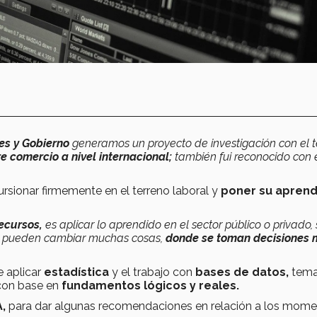
es y Gobierno
generamos un proyecto de investigación con el
e comercio a nivel internacional;
también fui reconocido con 
ursionar firmemente en el terreno laboral y
poner su aprend
ecursos,
es aplicar lo aprendido en el sector público o privado,
se pueden cambiar muchas cosas,
donde se toman decisiones
 aplicar
estadística
y el trabajo con
bases de datos,
tema
 con base en
fundamentos lógicos y reales.
,
para dar algunas recomendaciones en relación a los mom