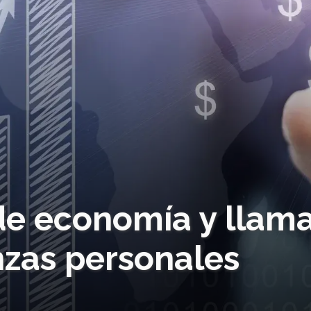
e economía y llam
anzas personales