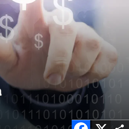
a
Facebook
X