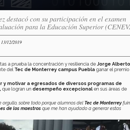
ez destacó con su participación en el examen
valuación para la Educación Superior (CENEV
- 13/12/2019
as a prueba la concentración y resiliencia de
Jorge Albert
nte del
Tec de Monterrey campus Puebla
ganar el premio
r y motivar a egresados de diversos programas de
,
que logran un
desempeño excepcional
en sus áreas de
e orgullo, sobre todo porque alumnos del
Tec de Monterrey
fui
 es de los maestros
que me han ayudado a generar estas