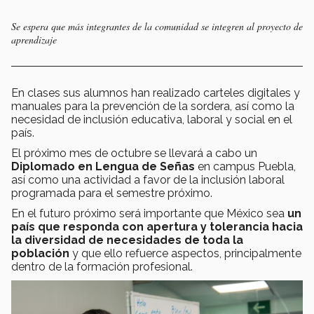
Se espera que más integrantes de la comunidad se integren al proyecto de
aprendizaje
En clases sus alumnos han realizado carteles digitales y
manuales para la prevención de la sordera, así como la
necesidad de inclusión educativa, laboral y social en el
país.
El próximo mes de octubre se llevará a cabo un
Diplomado en Lengua de Señas
en campus Puebla,
así como una actividad a favor de la inclusión laboral
programada para el semestre próximo.
En el futuro próximo será importante que México sea
un
país que responda con apertura y tolerancia hacia
la diversidad de necesidades de toda la
población
y que ello refuerce aspectos, principalmente
dentro de la formación profesional.