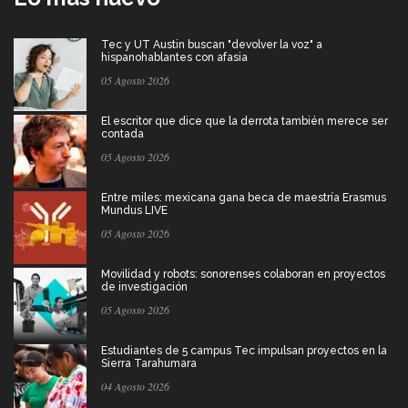
Tec y UT Austin buscan "devolver la voz" a
hispanohablantes con afasia
05 Agosto 2026
El escritor que dice que la derrota también merece ser
contada
05 Agosto 2026
Entre miles: mexicana gana beca de maestría Erasmus
Mundus LIVE
05 Agosto 2026
Movilidad y robots: sonorenses colaboran en proyectos
de investigación
05 Agosto 2026
Estudiantes de 5 campus Tec impulsan proyectos en la
Sierra Tarahumara
04 Agosto 2026