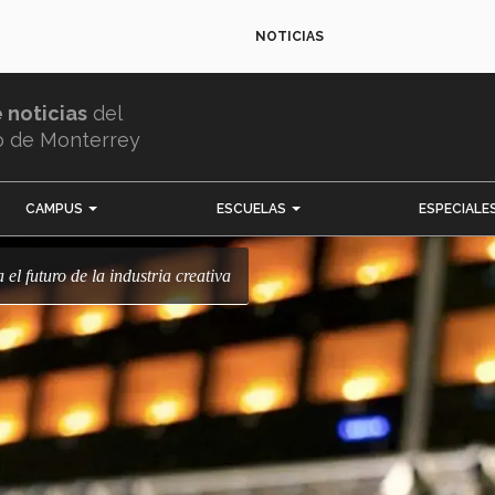
NOTICIAS
e noticias
del
o de Monterrey
CAMPUS
ESCUELAS
ESPECIALE
 el futuro de la industria creativa