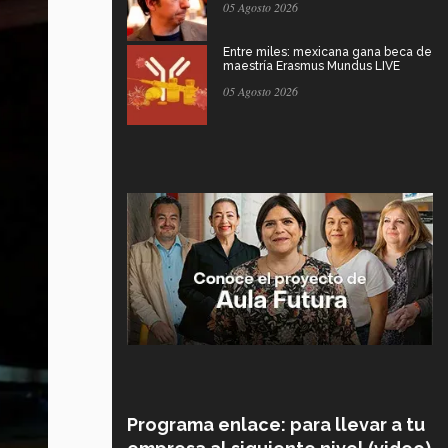
05 Agosto 2026
Entre miles: mexicana gana beca de
maestría Erasmus Mundus LIVE
05 Agosto 2026
Programa enlace: para llevar a tu