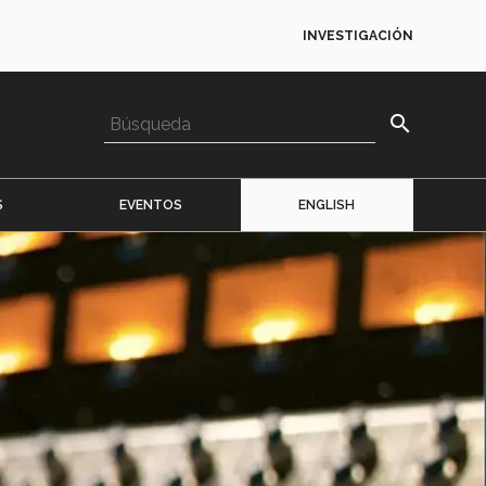
INVESTIGACIÓN
search
S
EVENTOS
ENGLISH