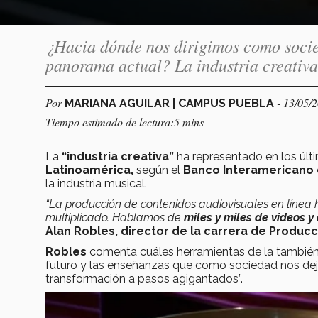
¿Hacia dónde nos dirigimos como soci
panorama actual? La industria creativa 
Por
- 13/05/
MARIANA AGUILAR | CAMPUS PUEBLA
Tiempo estimado de lectura:5 mins
La
“industria creativa”
ha representado en los últ
Latinoamérica,
según el
Banco Interamericano 
la industria musical.
“La producción de contenidos audiovisuales en línea 
multiplicado. Hablamos de
miles y miles de videos y
Alan Robles, director de la carrera de Produc
Robles
comenta cuáles herramientas de la tambi
futuro y las enseñanzas que como sociedad nos deja
transformación a pasos agigantados”.