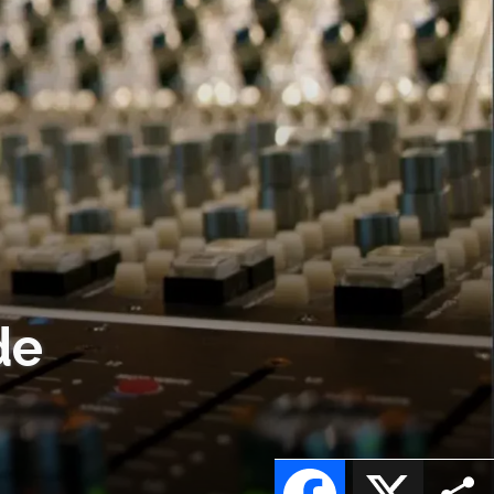
de
Facebook
X