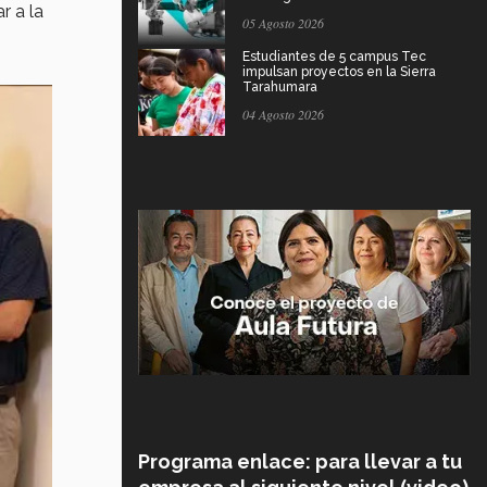
r a la
05 Agosto 2026
Estudiantes de 5 campus Tec
impulsan proyectos en la Sierra
Tarahumara
04 Agosto 2026
Programa enlace: para llevar a tu