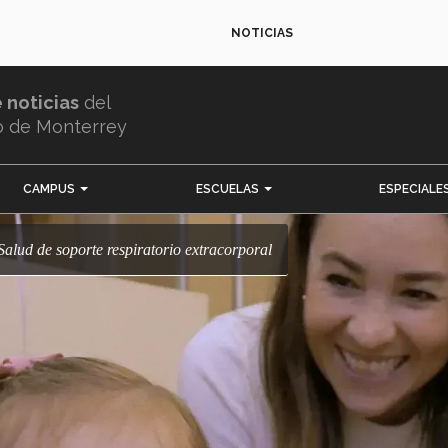
NOTICIAS
e noticias
del
o de Monterrey
CAMPUS
ESCUELAS
ESPECIALE
alud de soporte respiratorio extracorporal