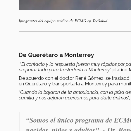
Integrantes del equipo médico de ECMO en TecSalud.
De Querétaro a Monterrey
“
El contacto y la respuesta fueron muy rápidos por p
preparar todo para trasladarla a Monterrey
”, platicó
M
De acuerdo con el doctor René Gómez, se trasladó
en Querétaro y transportarla a Monterrey para monit
“
Cuando la bajaron de la ambulancia, con la prisa de 
camilla y nos dejaron acercarnos para darle ánimos
”
“Somos el único programa de ECMO 
nacidos, niños y adultos". - Dr. Re