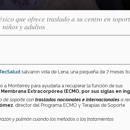
xico que ofrece traslado a su centro en sopor
 niños y adultos
TecSalud
salvaron vida de Lena, una pequeña de 7 meses tr
o a Monterrey para ayudarla a recuperar la función de sus
 Membrana Extracorpórea (ECMO, por sus siglas en ing
po de soporte con
traslados nacionales e internacionales
a re
Gómez
, director del Programa ECMO y Terapias de Soporte
orazón y pulmón cuando los métodos o los tratamientos