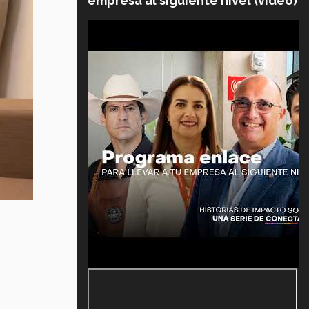
empresa al siguiente nivel (video)