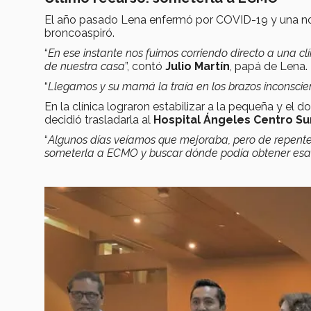
El año pasado Lena enfermó por COVID-19 y una noch
broncoaspiró.
“
En ese instante nos fuimos corriendo directo a una c
de nuestra casa
”, contó
Julio Martín
, papá de Lena.
“
Llegamos y su mamá la traía en los brazos inconsci
En la clínica lograron estabilizar a la pequeña y el d
decidió trasladarla al
Hospital Ángeles Centro Su
“
Algunos días veíamos que mejoraba, pero de repente
someterla a ECMO y buscar dónde podía obtener esa