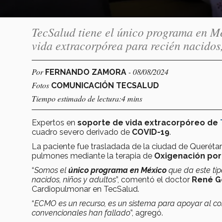
TecSalud tiene el único programa en Mé
vida extracorpórea para recién nacidos,
Por
- 08/08/2024
FERNANDO ZAMORA
Fotos
COMUNICACIÓN TECSALUD
Tiempo estimado de lectura:4 mins
Expertos en
soporte de vida extracorpóreo de
cuadro severo derivado de
COVID-19
.
La paciente fue trasladada de la ciudad de Querétar
pulmones mediante la terapia de
Oxigenación por
“
Somos el
único programa en México
que da este ti
nacidos, niños y adultos
”, comentó el doctor
René 
Cardiopulmonar en TecSalud.
“
ECMO es un recurso, es un sistema para apoyar al c
convencionales han fallado
”, agregó.