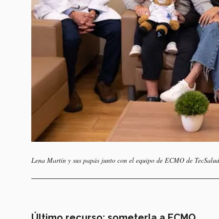
Lena Martín y sus papás junto con el equipo de ECMO de TecSalud
Último recurso: someterla a ECMO