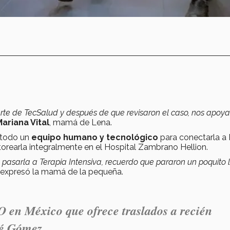
arte de TecSalud y después de que revisaron el caso, nos apoy
ariana Vital
, mamá de Lena.
 todo un
equipo humano y tecnológico
para conectarla 
orearla integralmente en el Hospital Zambrano Hellion.
pasarla a Terapia Intensiva, recuerdo que pararon un poquito 
, expresó la mamá de la pequeña.
en México que ofrece traslados a recién
né Gómez