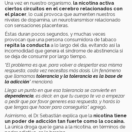
Una vez en nuestro organismo,
la nicotina activa
ciertos circuitos en el cerebro relacionados con
el placer
, lo cual provoca que aumenten nuestros
niveles de dopamina, un neurotransmisor relacionado
con sensaciones placenteras.
Éstas duran pocos segundos, y muchas veces
provocan que una persona consumidora de tabaco
repita la conducta
a lo largo del día, evitando así la
incomodidad que genera el síndrome de abstinencia si
se deja de consumir por largo tiempo.
“El problema es que, para volver a despertar esa misma
respuesta, cada vez necesitas más dosis. Un fenómeno
que llamamos
tolerancia y la tolerancia es la base de
la adicción
” mencionó.
Llega un punto en que esa tolerancia se convierte en
dependencia
, es decir, en que tu cuerpo te va a empezar
a pedir que por favor generes esa respuesta, y harás lo
que tengas que hacer para conseguirla”,
agregó.
Asimismo, el Dr. Sebastián explica que la
nicotina tiene
un poder de adicción tan fuerte como la cocaína.
La única droga que le gana a la nicotina, en términos de