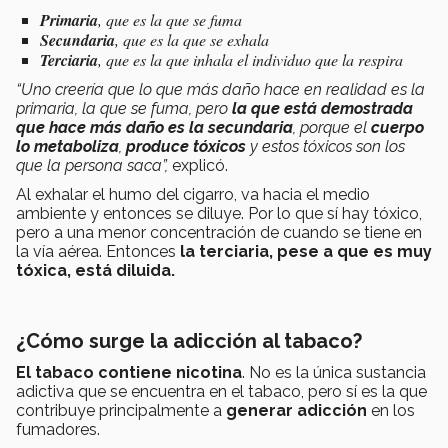
Primaria
, que es la que se fuma
Secundaria
, que es la que se exhala
Terciaria
, que es la que inhala el individuo que la respira
“Uno creería que lo que más daño hace en realidad es la
primaria, la que se fuma, pero
la que está demostrada
que hace más daño es la secundaria
, porque el
cuerpo
lo metaboliza
,
produce tóxicos
y estos tóxicos son los
que la persona saca”,
explicó.
Al exhalar el humo del cigarro, va hacia el medio
ambiente y entonces se diluye. Por lo que sí hay tóxico,
pero a una menor concentración de cuando se tiene en
la vía aérea. Entonces
la terciaria, pese a que es muy
tóxica, está diluida.
¿Cómo surge la adicción al tabaco?
El tabaco contiene nicotina
. No es la única sustancia
adictiva que se encuentra en el tabaco, pero sí es la que
contribuye principalmente a
generar adicción
en los
fumadores.