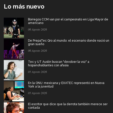
Lo más nuevo
Borregos CCM van por el campeonato en Liga Mayor de
americano
06 Agosto 2026
De PrepaTec Qro al mundo: el escenario donde nació un
gran sueño
06 Agosto 2026
Tec y UT Austin buscan "devolver la voz" a
hispanohablantes con afasia
05 Agosto 2026
En la ONU: mexicana y EXATEC representó en Nueva
York a la juventud
05 Agosto 2026
El escritor que dice que la derrota también merece ser
contada