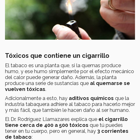
Tóxicos que contiene un cigarrillo
El tabaco es una planta que, si la quemas produce
humo, y ese humo simplemente por el efecto mecánico
del calor puede generar daño. Además, la planta
produce una serie de sustancias que
al quemarse se
vuelven tóxicas
.
Adicionalmente a esto, hay
aditivos químicos
que la
industria tabaquera adhiere al tabaco para hacerlo mejor
y más fácil, que también le hacen daño al ser humano.
El Dr. Rodríguez Llamazares explica que
el cigarrillo
tiene cerca de 400 a 500 tóxicos
que tú puedes
tener en tu cuerpo, pero en general, hay
3 corrientes
de tabaco
: