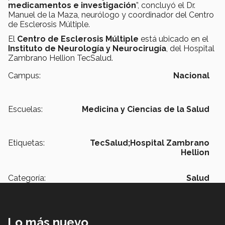
medicamentos e investigación
”, concluyó el Dr.
Manuel de la Maza, neurólogo y coordinador del Centro
de Esclerosis Múltiple.
El
Centro de Esclerosis Múltiple
está ubicado en el
Instituto de Neurología y Neurocirugía
, del Hospital
Zambrano Hellion TecSalud.
Campus:
Nacional
Escuelas:
Medicina y Ciencias de la Salud
Etiquetas:
TecSalud;Hospital Zambrano
Hellion
Categoría:
Salud
Lo más nuevo