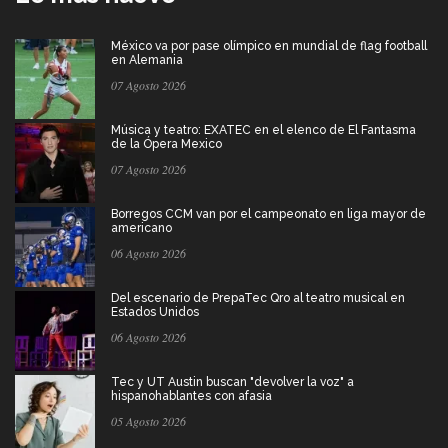
México va por pase olímpico en mundial de flag football
en Alemania
07 Agosto 2026
Música y teatro: EXATEC en el elenco de El Fantasma
de la Ópera Mexico
07 Agosto 2026
Borregos CCM van por el campeonato en liga mayor de
americano
06 Agosto 2026
Del escenario de PrepaTec Qro al teatro musical en
Estados Unidos
06 Agosto 2026
Tec y UT Austin buscan "devolver la voz" a
hispanohablantes con afasia
05 Agosto 2026