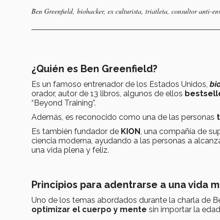
Ben Greenfield,
biohacker
, ex culturista, triatleta, consultor anti-e
¿Quién es Ben Greenfield?
Es un famoso entrenador de los Estados Unidos,
bi
orador, autor de 13 libros, algunos de ellos
bestsell
“Beyond Training”.
Además, es reconocido como una de las personas
Es también fundador de
KION
, una compañía de su
ciencia moderna, ayudando a las personas a alcanza
una vida plena y feliz.
Principios para adentrarse a una vida 
Uno de los temas abordados durante la charla de B
optimizar el cuerpo y mente
sin importar la edad