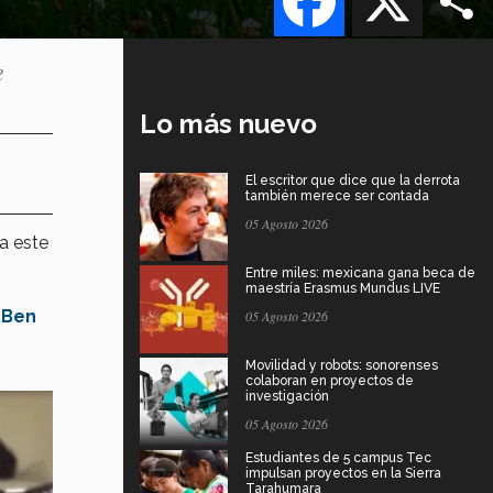
e
Lo más nuevo
El escritor que dice que la derrota
también merece ser contada
05 Agosto 2026
 a este
Entre miles: mexicana gana beca de
maestría Erasmus Mundus LIVE
r
Ben
05 Agosto 2026
Movilidad y robots: sonorenses
colaboran en proyectos de
investigación
05 Agosto 2026
Estudiantes de 5 campus Tec
impulsan proyectos en la Sierra
Tarahumara