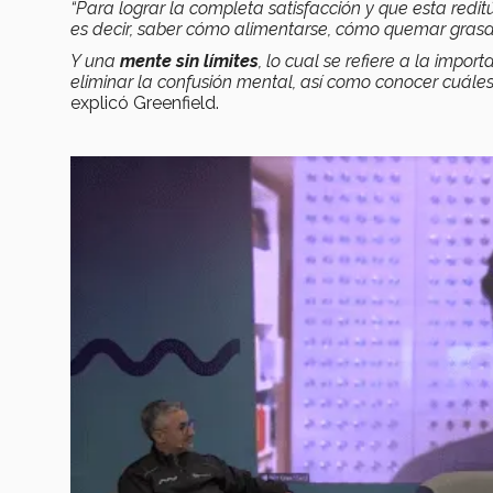
“Para lograr la completa satisfacción y que esta redi
es decir, saber cómo alimentarse, cómo quemar grasa,
Y una
mente sin límites
, lo cual se refiere a la impo
eliminar la confusión mental, así como conocer cuáles
explicó Greenfield.