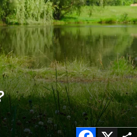
?
Facebook
X