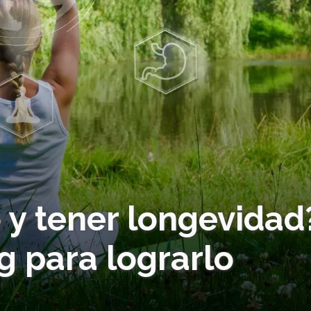
 y tener longevidad
g para lograrlo