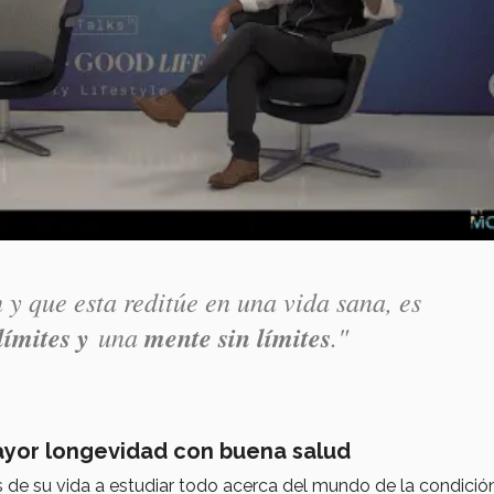
 y que esta reditúe en una vida sana, es
límites y
una
mente sin límites
."
mayor longevidad con buena salud
 de su vida a estudiar todo acerca del mundo de la condició