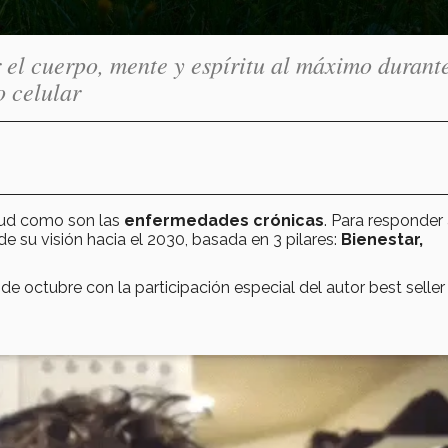
 el cuerpo, mente y espíritu al máximo durant
o celular
alud como son las
enfermedades crónicas
. Para responder
e su visión hacia el 2030, basada en 3 pilares:
Bienestar,
de octubre con la participación especial del autor best selle