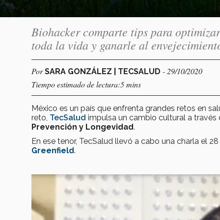
Biohacker comparte tips para optimizar
toda la vida y ganarle al envejecimient
Por
- 29/10/2020
SARA GONZÁLEZ | TECSALUD
Tiempo estimado de lectura:5 mins
México es un país que enfrenta grandes retos en s
reto,
TecSalud
impulsa un cambio cultural a través d
Prevención y Longevidad
.
En ese tenor, TecSalud llevó a cabo una charla el 28 
Greenfield
.