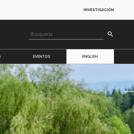
INVESTIGACIÓN
search
S
EVENTOS
ENGLISH