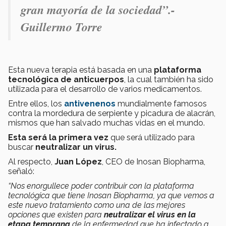
gran mayoría de la sociedad”.-
Guillermo Torre
Esta nueva terapia está basada en una
plataforma
tecnológica de anticuerpos
, la cual también ha sido
utilizada para el desarrollo de varios medicamentos.
Entre ellos, los
antivenenos
mundialmente famosos
contra la mordedura de serpiente y picadura de alacrán,
mismos que han salvado muchas vidas en el mundo.
Esta será la primera vez
que será utilizado para
buscar
neutralizar un virus.
Al respecto,
Juan López
, CEO de Inosan Biopharma,
señaló:
“Nos enorgullece poder contribuir con la plataforma
tecnológica que tiene Inosan Biopharma, ya que vemos a
este nuevo tratamiento como una de las mejores
opciones que existen para
neutralizar el virus en la
etapa temprana
de la enfermedad que ha infectado a