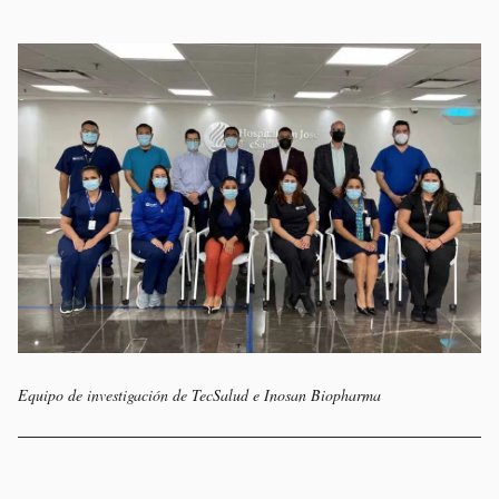
Equipo de investigación de TecSalud e Inosan Biopharma