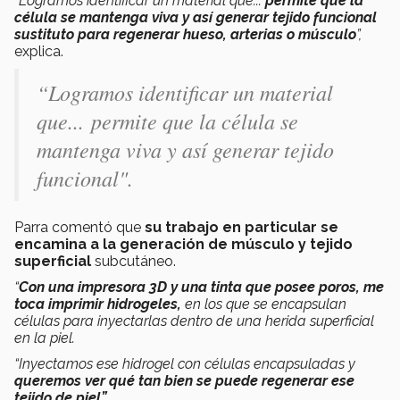
“Logramos identificar un material que...
permite que la
célula se mantenga viva y así generar tejido funcional
sustituto para regenerar hueso, arterias o músculo
”,
explica.
“Logramos identificar un material
que... permite que la célula se
mantenga viva y así generar tejido
funcional".
Parra comentó que
su trabajo en particular se
encamina a la generación de músculo y tejido
superficial
subcutáneo.
“
Con una impresora 3D y una tinta que posee poros, me
toca imprimir hidrogeles,
en los que se encapsulan
células para inyectarlas dentro de una herida superficial
en la piel.
“Inyectamos ese hidrogel con células encapsuladas y
queremos ver qué tan bien se puede regenerar ese
tejido de piel”.