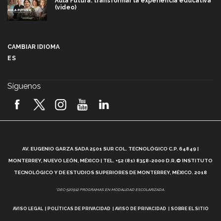
Aula Futura: transformar la experiencia educativa
(video)
Más que un festival cultural: así es la magia de
VIBRART 2026 (video)
CAMBIAR IDIOMA
ES
Javier Guzmán: investigación con impacto social
(video)
Síguenos
¡México, en el top del mundial de robótica FIRST
2026! (video)
Vida Tec: Pasión, disciplina y básquetbol, con Gael
Adame (video)
A
AV. EUGENIO GARZA SADA 2501 SUR COL. TECNOLÓGICO C.P. 64849 |
L
¿Cómo es el Modelo Educativo Tec? (video)
MONTERREY, NUEVO LEÓN, MÉXICO | TEL. +52 (81) 8358-2000 D.R.© INSTITUTO
TECNOLÓGICO Y DE ESTUDIOS SUPERIORES DE MONTERREY, MÉXICO. 2018
Vida Tec: Feminismo e Inteligencia Artificial, Paola
*DEC-520912 PROGRAMAS EN MODALIDAD ESCOLARIZADA.
Ricaurte (video)
AVISO LEGAL
POLÍTICAS DE PRIVACIDAD
AVISO DE PRIVACIDAD
SOBRE EL SITIO