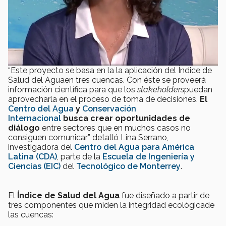
“Este proyecto se basa en la la aplicación del Índice de
Salud del Aguaen tres cuencas. Con éste se proveerá
información científica para que los
stakeholders
puedan
aprovecharla en el proceso de toma de decisiones.
El
Centro del Agua
y
Conservación
Internacional
busca crear oportunidades de
diálogo
entre sectores que en muchos casos no
consiguen comunicar” detalló Lina Serrano,
investigadora del
Centro del Agua para América
Latina (CDA)
, parte de la
Escuela de Ingeniería y
Ciencias (EIC)
del
Tecnológico de Monterrey
.
El
Índice de Salud del Agua
fue diseñado a partir de
tres componentes que miden la integridad ecológicade
las cuencas: