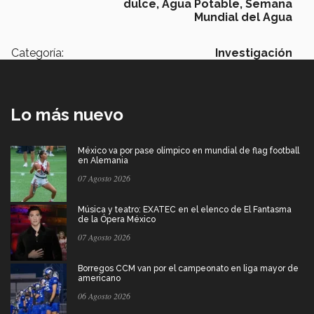
dulce,
Agua Potable,
Semana
Mundial del Agua
Categoría:
Investigación
Lo más nuevo
México va por pase olímpico en mundial de flag football
en Alemania
07 Agosto 2026
Música y teatro: EXATEC en el elenco de El Fantasma
de la Ópera México
07 Agosto 2026
Borregos CCM van por el campeonato en liga mayor de
americano
06 Agosto 2026