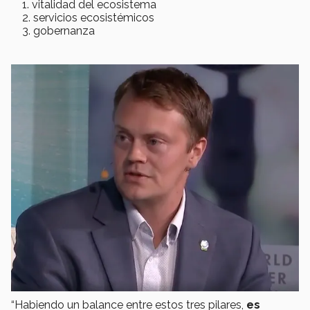
vitalidad del ecosistema
servicios ecosistémicos
gobernanza
“Habiendo un balance entre estos tres pilares,
es