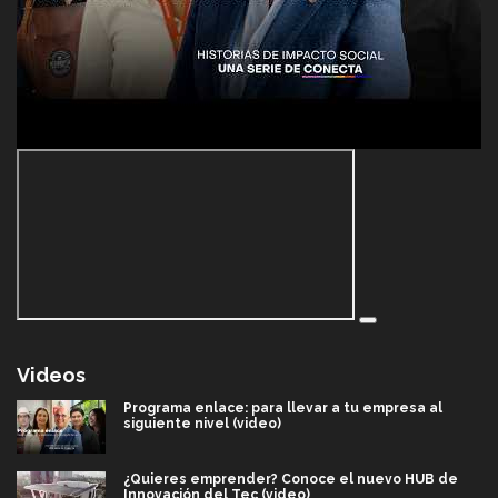
Videos
Programa enlace: para llevar a tu empresa al
siguiente nivel (video)
¿Quieres emprender? Conoce el nuevo HUB de
Innovación del Tec (video)