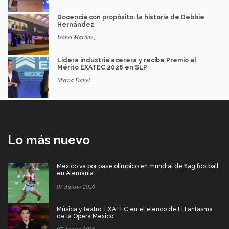
Docencia con propósito: la historia de Debbie
Hernández
Isabel Martínez
Lidera industria acerera y recibe Premio al
Mérito EXATEC 2026 en SLP
Myrna Danel
Lo más nuevo
México va por pase olímpico en mundial de flag football
en Alemania
07 Agosto 2026
Música y teatro: EXATEC en el elenco de El Fantasma
de la Ópera México
07 Agosto 2026