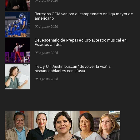
Borregos CCM van por el campeonato en liga mayor de
americano
06 Agosto 2026
Del escenario de PrepaTec Qro al teatro musical en
Estados Unidos
06 Agosto 2026
Tec y UT Austin buscan "devolver la voz" a
hispanohablantes con afasia
05 Agosto 2026