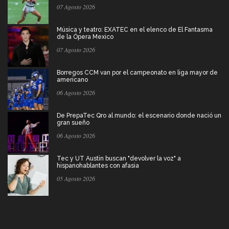
07 Agosto 2026
Música y teatro: EXATEC en el elenco de El Fantasma
de la Ópera Mexico
07 Agosto 2026
Borregos CCM van por el campeonato en liga mayor de
americano
06 Agosto 2026
De PrepaTec Qro al mundo: el escenario donde nació un
gran sueño
06 Agosto 2026
Tec y UT Austin buscan "devolver la voz" a
hispanohablantes con afasia
05 Agosto 2026