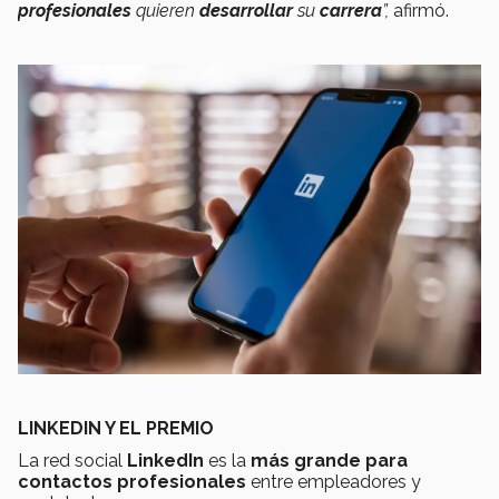
profesionales
quieren
desarrollar
su
carrera
”,
afirmó.
LINKEDIN Y EL PREMIO
La red social
LinkedIn
es la
más grande para
contactos profesionales
entre empleadores y