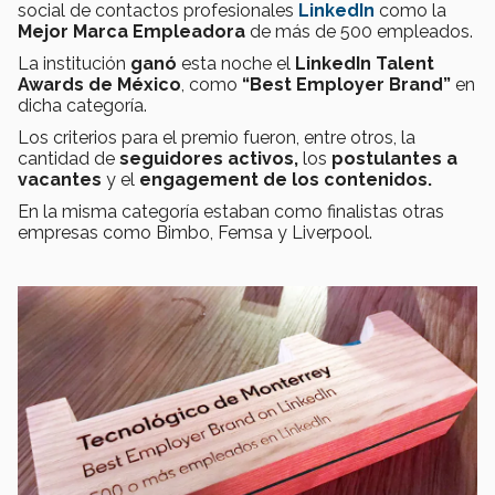
social de contactos profesionales
LinkedIn
como la
Mejor Marca Empleadora
de más de 500 empleados.
La institución
g
anó
esta noche el
LinkedIn Talent
Awards de México
, como
“Best Employer Brand”
en
dicha categoría.
Los criterios para el premio fueron, entre otros, la
cantidad de
seguidores activos,
los
postulantes a
vacantes
y el
engagement de los contenidos.
En la misma categoría estaban como finalistas otras
empresas como Bimbo, Femsa y Liverpool.