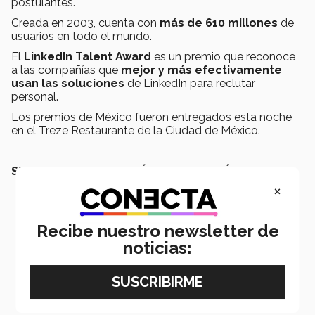
postulantes.
Creada en 2003, cuenta con
más de 610 millones
de
usuarios en todo el mundo.
El
LinkedIn Talent Award
es un premio que reconoce
a las compañías que
mejor y más efectivamente
usan las soluciones
de LinkedIn para reclutar
personal.
Los premios de México fueron entregados esta noche
en el Treze Restaurante de la Ciudad de México.
SEGURAMENTE QUERRÁS LEER TAMBIÉN:
×
Recibe nuestro newsletter de
noticias: