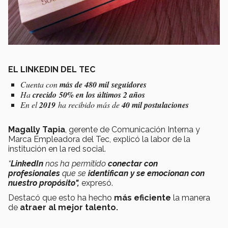
EL LINKEDIN DEL TEC
Cuenta con
más de 480 mil seguidores
Ha
crecido 50% en los últimos 2 años
En el
2019
ha recibido más de
40 mil postulaciones
Magally Tapia
, gerente de Comunicación Interna y
Marca Empleadora del Tec, explicó la labor de la
institución en la red social.
“
LinkedIn
nos ha permitido
conectar con
profesionales
que se
identifican y se emocionan con
nuestro propósito",
expresó.
Destacó que esto ha hecho
más eficiente
la manera
de
atraer al mejor talento.