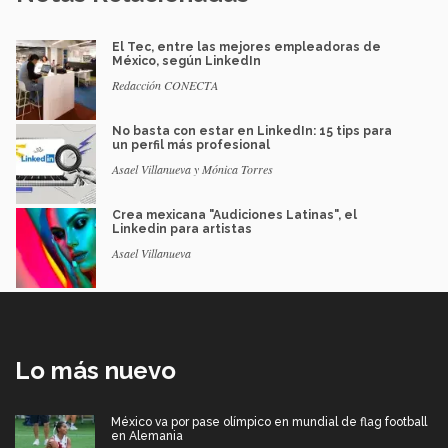
El Tec, entre las mejores empleadoras de
México, según LinkedIn
Redacción CONECTA
No basta con estar en LinkedIn: 15 tips para
un perfil más profesional
Asael Villanueva y Mónica Torres
Crea mexicana "Audiciones Latinas", el
Linkedin para artistas
Asael Villanueva
Lo más nuevo
México va por pase olímpico en mundial de flag football
en Alemania