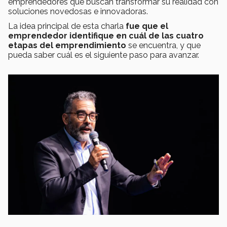
emprendedores que buscan transformar su realidad con
soluciones novedosas e innovadoras.
La idea principal de esta charla
fue que el
emprendedor identifique en cuál de las cuatro
etapas del emprendimiento
se encuentra, y que
pueda saber cuál es el siguiente paso para avanzar.