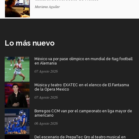
Mariana Aguilar
Lo más nuevo
México va por pase olímpico en mundial de flag football
en Alemania
07 Agosto 2026
Música y teatro: EXATEC en el elenco de El Fantasma
de la Ópera Mexico
07 Agosto 2026
Borregos CCM van por el campeonato en liga mayor de
americano
06 Agosto 2026
Del escenario de PrepaTec Qro al teatro musical en