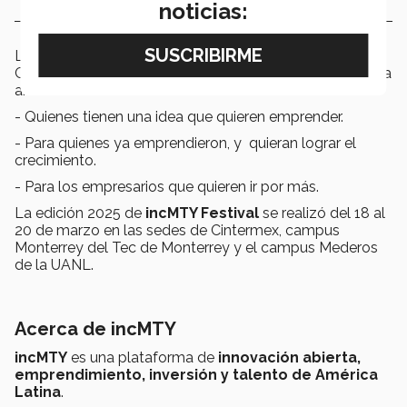
noticias:
La charla de Quirós se tituló How To Take My
Company/Business To The Next Level, y estuvo dirigida
a:
- Quienes tienen una idea que quieren emprender.
- Para quienes ya emprendieron, y quieran lograr el
crecimiento.
- Para los empresarios que quieren ir por más.
La edición 2025 de
incMTY Festival
se realizó del 18 al
20 de marzo en las sedes de Cintermex, campus
Monterrey del Tec de Monterrey y el campus Mederos
de la UANL.
Acerca de incMTY
incMTY
es una plataforma de
innovación abierta,
emprendimiento, inversión y talento de América
Latina
.