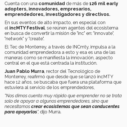
Cuenta con una
comunidad
de más de
126 mil early
adopters, innovadores, empresarios,
emprendedores, investigadores y directivos.
En sus eventos de alto impacto, en especial con
el
incMTY Festival
, se reúnen agentes del ecosistema
en busca de convertir la misión de "inc" en: "innovate",
"network" y "create".
El Tec de Monterrey, a través de INCmty, impulsa a la
comunidad emprendedora a esto y esa es una de las
maneras como se manifiesta la innovación, aspecto
central en el que está centrada la institución.
Juan Pablo Murra
, rector del Tecnológico de
Monterrey, reafirmó que desde que se lanzó incMTY
hace 12 años, se buscaba que fuera una plataforma que
estuviera al servicio de los emprendedores,
"Nos dimos cuenta muy rápido que emprender no se trata
solo de apoyar a algunos emprendedores, sino que
necesitamos
crear ecosistemas que sean conducentes
para apoyarlos
",
dijo Murra.