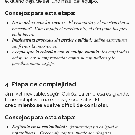
el dueño deja de ser "uno más" del equipo.
Consejos para esta etapa:
No te pelees con los socios
: "El visionario y el constructivo se
necesitan". Uno empuja el crecimiento, el otro pone los pies
en la tierra.
Implementa procesos sin perder agilidad
: define estructuras
sin frenar la innovación.
Acepta que la relación con el equipo cambia
: los empleados
dejan de ver al emprendedor como su compañero y lo
perciben como su jefe.
4. Etapa de complejidad
Un nivel inevitable, según Quirós. La empresa es grande,
tiene múltiples empleados y sucursales.
El
crecimiento se vuelve difícil de controlar.
Consejos para esta etapa:
Enfócate en la rentabilidad
: "facturación no es igual a
rentabilidad". Crecer sin control puede ser riesgoso.