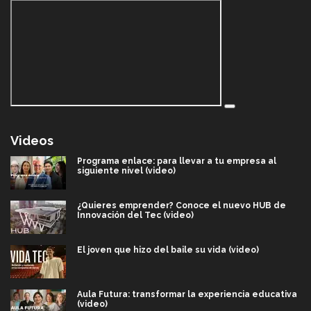
Videos
Programa enlace: para llevar a tu empresa al
siguiente nivel (video)
¿Quieres emprender? Conoce el nuevo HUB de
Innovación del Tec (video)
El joven que hizo del baile su vida (video)
Aula Futura: transformar la experiencia educativa
(video)