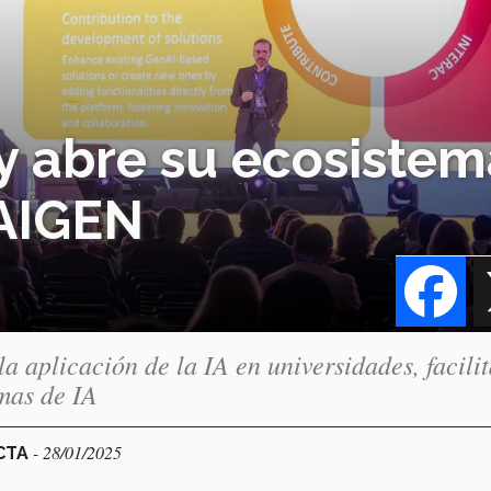
y abre su ecosistem
 AIGEN
Fa
aplicación de la IA en universidades, facili
mas de IA
- 28/01/2025
ECTA