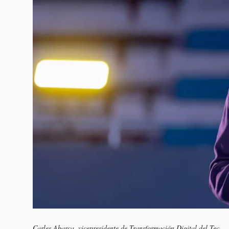
Carles Abarca, vicepresidente de Transformación Digital del Tec.