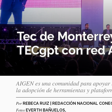
Tec de Monterre
TECgpt con red
AIGEN es una comunidad para apoyar la 
la adopción de herramientas y platafor
Por
REBECA RUIZ | REDACCIÓN NACIONAL CON
Fotos
EVERTH BAÑUELOS,