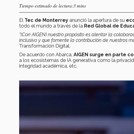
Tiempo estimado de lectura:3 mins
El
Tec de Monterrey
anunció la apertura de su
eco
todo el mundo a través de la
Red Global de Educac
"(Con AIGEN) nuestro propósito es alentar la colabora
inclusivo y que fomente la contribución de nuestros má
Transformación Digital.
De acuerdo con Abarca,
AIGEN surge en parte c
a los ecosistemas de IA generativa como la privacida
integridad académica, etc.