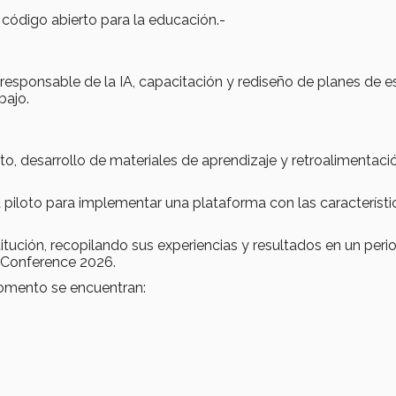
 código abierto para la educación.-
 responsable de la IA, capacitación y rediseño de planes de e
bajo.
o, desarrollo de materiales de aprendizaje y retroalimentaci
piloto para implementar una plataforma con las característi
titución, recopilando sus experiencias y resultados en un per
E Conference 2026.
momento se encuentran: