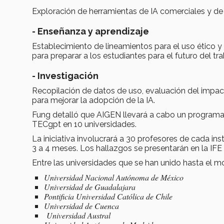
Exploración de herramientas de IA comerciales y de
- Enseñanza y aprendizaje
Establecimiento de lineamientos para el uso ético y
para preparar a los estudiantes para el futuro del tra
- Investigación
Recopilación de datos de uso, evaluación del impact
para mejorar la adopción de la IA.
Fung detalló que AIGEN llevará a cabo un programa 
TECgpt en 10 universidades.
La iniciativa involucrará a 30 profesores de cada ins
3 a 4 meses. Los hallazgos se presentarán en la IF
Entre las universidades que se han unido hasta el 
Universidad Nacional Autónoma de México
Universidad de Guadalajara
Pontificia Universidad Católica de Chile
Universidad de Cuenca
Universidad Austral