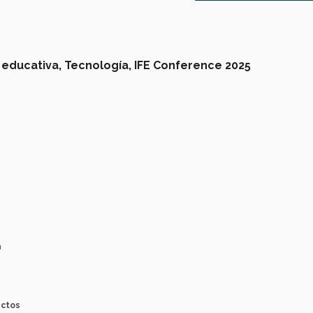
 educativa,
Tecnología,
IFE Conference 2025
a
ectos