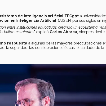
sistema de inteligencia artificial TECgpt
a universidade
ión en Inteligencia Artificial
(AIGEN, por sus siglas en in
ción entre instituciones educativas, creando un ecosistema más
s brillantes talentos
", explicó
Carles Abarca,
vicepresidente
omo respuesta
a algunas de las mayores preocupaciones e
d, la seguridad, las consideraciones éticas, el cuidado de la