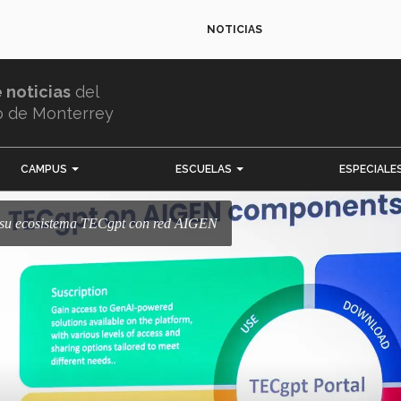
NOTICIAS
e noticias
del
o de Monterrey
CAMPUS
ESCUELAS
ESPECIALE
e su ecosistema TECgpt con red AIGEN