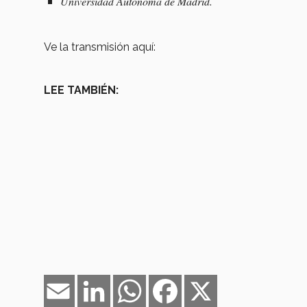
Universidad Autónoma de Madrid.
Ve la transmisión aquí:
LEE TAMBIÉN:
Email
LinkedIn
WhatsApp
Facebook
X