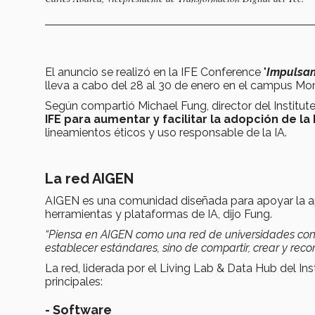
El anuncio se realizó en la IFE Conference "
Impulsan
lleva a cabo del 28 al 30 de enero en el campus Mon
Según compartió Michael Fung, director del Institute 
IFE para aumentar y facilitar la adopción de la
lineamientos éticos y uso responsable de la IA.
L
a red AIGEN
AIGEN es una comunidad diseñada para apoyar la apli
herramientas y plataformas de IA, dijo Fung.
“Piensa en AIGEN como una red de universidades con u
establecer estándares, sino de compartir, crear y rec
La red, liderada por el Living Lab & Data Hub del Inst
principales:
- Software