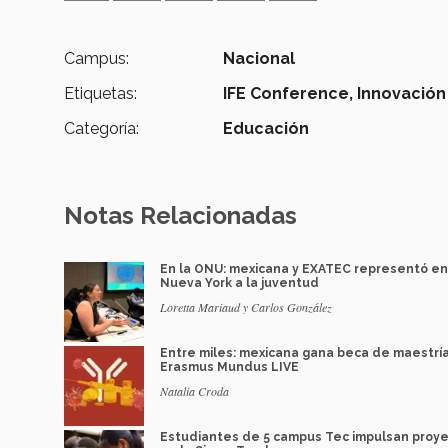
Campus:
Nacional
Etiquetas:
IFE Conference,
Innovación
Categoría:
Educación
Notas Relacionadas
En la ONU: mexicana y EXATEC representó en
Nueva York a la juventud
Loretta Mariaud y Carlos González
Entre miles: mexicana gana beca de maestrí
Erasmus Mundus LIVE
Natalia Croda
Estudiantes de 5 campus Tec impulsan proy