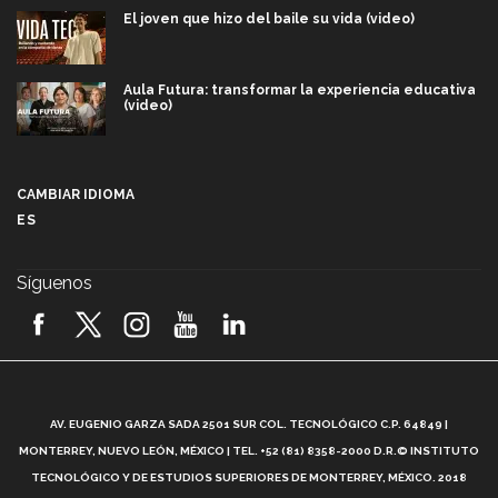
El joven que hizo del baile su vida (video)
Aula Futura: transformar la experiencia educativa
(video)
Más que un festival cultural: así es la magia de
VIBRART 2026 (video)
CAMBIAR IDIOMA
ES
Javier Guzmán: investigación con impacto social
(video)
Síguenos
¡México, en el top del mundial de robótica FIRST
2026! (video)
Vida Tec: Pasión, disciplina y básquetbol, con Gael
Adame (video)
A
AV. EUGENIO GARZA SADA 2501 SUR COL. TECNOLÓGICO C.P. 64849 |
L
¿Cómo es el Modelo Educativo Tec? (video)
MONTERREY, NUEVO LEÓN, MÉXICO | TEL. +52 (81) 8358-2000 D.R.© INSTITUTO
TECNOLÓGICO Y DE ESTUDIOS SUPERIORES DE MONTERREY, MÉXICO. 2018