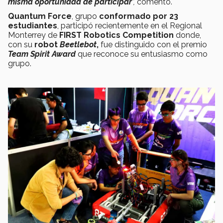
misma oportunidad de participar
”,
comentó.
Quantum Force
, grupo
conformado por 23
estudiantes
, participó recientemente en el Regional
Monterrey de
FIRST Robotics Competition
donde,
con su
robot
Beetlebot
,
fue distinguido con el premio
Team Spirit Award
que reconoce su entusiasmo como
grupo.