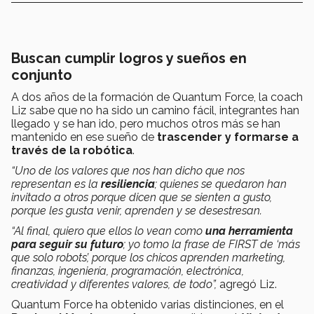
Buscan cumplir logros y sueños en
conjunto
A dos años de la formación de Quantum Force, la coach
Liz sabe que no ha sido un camino fácil, integrantes han
llegado y se han ido, pero muchos otros más se han
mantenido en ese sueño de
trascender y formarse a
través de la robótica
.
“Uno de los valores que nos han dicho que nos
representan es la
resiliencia
; quienes se quedaron han
invitado a otros porque dicen que se sienten a gusto,
porque les gusta venir, aprenden y se desestresan.
“Al final, quiero que ellos lo vean como
una herramienta
para seguir su futuro
; yo tomo la frase de FIRST de ‘más
que solo robots’, porque los chicos aprenden marketing,
finanzas, ingeniería, programación, electrónica,
creatividad y diferentes valores, de todo”,
agregó Liz.
Quantum Force ha obtenido varias distinciones, en el