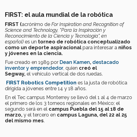
FIRST: el aula mundial de la robótica
FIRST (
acrónimo de
For Inspiration and Recognition of
Science and Technology, "Para la Inspiración y
Reconocimiento de la Ciencia y Tecnología", en
español)
es un
torneo de robótica
conceptualizado
como un deporte
aspiracional
para interesar a
niños
y jóvenes en la ciencia.
Fue creado en 1989 por
Dean Kamen
,
destacado
inventor y emprendedor
, quien
creó el
Segway,
el vehículo vertical de dos ruedas.
FIRST Robotics Competition
es la justa de robótica
dirigida a jóvenes entre 14 y 18 años.
En el Tec campus Monterrey se llevó del 1 al 4 de marzo
el primero de los 3 torneos regionales en México; el
segundo será en el
campus Puebla del 15 al 18 de
marzo,
y el tercero en
campus Laguna, del 22 al 25
del mismo mes
.