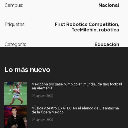
Campus:
Nacional
Etiquetas:
First Robotics Competition,
TecMilenio,
robótica
Categoría:
Educación
Lo más nuevo
México va por pase olímpico en mundial de flag football
en Alemania
07 Agosto 2026
Música y teatro: EXATEC en el elenco de El Fantasma
de la Ópera México
07 Agosto 2026