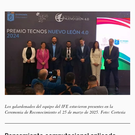
Los galardonados del equipo del IFE estuvieron presentes en la
Ceremonia de Reconocimiento el 25 de marzo de 2025. Foto: Cortesía