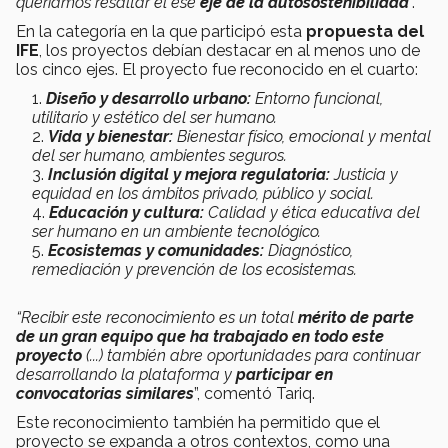
queríamos resaltar el ese
eje de la autosostenibilidad
”.
En la categoría en la que participó esta
propuesta del
IFE
, los proyectos debían destacar en al menos uno de
los cinco ejes. El proyecto fue reconocido en el cuarto:
Diseño y desarrollo urbano:
Entorno funcional,
utilitario y estético del ser humano.
Vida y bienestar:
Bienestar físico, emocional y mental
del ser humano, ambientes seguros.
Inclusión digital y mejora regulatoria:
Justicia y
equidad en los ámbitos privado, público y social.
Educación y cultura:
Calidad y ética educativa del
ser humano en un ambiente tecnológico.
Ecosistemas y comunidades:
Diagnóstico,
remediación y prevención de los ecosistemas.
“Recibir este reconocimiento es un total
mérito de parte
de un gran equipo que ha trabajado en todo este
proyecto
(...) también abre oportunidades para continuar
desarrollando la plataforma y
participar en
convocatorias similares
”, comentó Tariq.
Este reconocimiento también ha permitido que el
proyecto se expanda a otros contextos, como una