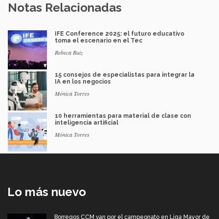
Notas Relacionadas
IFE Conference 2025: el futuro educativo
toma el escenario en el Tec
Rebeca Ruiz
15 consejos de especialistas para integrar la
IA en los negocios
Mónica Torres
10 herramientas para material de clase con
inteligencia artificial
Mónica Torres
Lo más nuevo
Borregos CCM van por el campeonato en Liga Mayor de