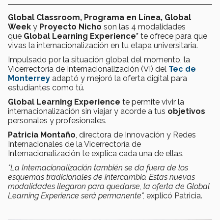
Global Classroom, Programa en Línea,
Global
Week
y
Proyecto Nicho
son las 4 modalidades
que
Global Learning Experience*
te ofrece
para que
vivas la internacionalización en tu etapa universitaria.
Impulsado por la situación global del momento, la
Vicerrectoría de Internacionalización (VI)
del
Tec de
Monterrey
adaptó y mejoró la oferta digital para
estudiantes como tú.
Global Learning Experience
te permite vivir la
internacionalización sin viajar y acorde a tus
objetivos
personales y profesionales.
Patricia Montaño
, directora de Innovación y Redes
Internacionales de la Vicerrectoría de
Internacionalización te explica cada una de ellas.
"La Internacionalización también se da fuera de los
esquemas tradicionales de intercambio. Estas nuevas
modalidades llegaron para quedarse, la oferta de Global
Learning Experience será permanente",
explicó Patricia.