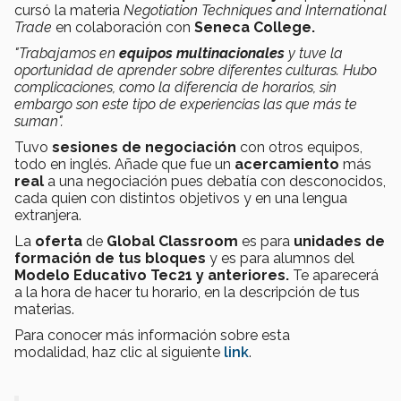
cursó la materia
Negotiation Techniques and International
Trade
en colaboración con
Seneca College.
"Trabajamos en
equipos multinacionales
y tuve la
oportunidad de aprender sobre diferentes culturas. Hubo
complicaciones, como la diferencia de horarios, sin
embargo son este tipo de experiencias las que más te
suman".
Tuvo
sesiones de negociación
con otros equipos,
todo en inglés. Añade que fue un
acercamiento
más
real
a una negociación pues debatía con desconocidos,
cada quien con distintos objetivos y en una lengua
extranjera.
La
oferta
de
Global Classroom
es para
unidades de
formación de tus bloques
y es para alumnos del
Modelo Educativo Tec21 y anteriores
.
Te aparecerá
a la hora de hacer tu horario, en la descripción de tus
materias.
Para conocer más información sobre esta
modalidad, haz clic al siguiente
link
.