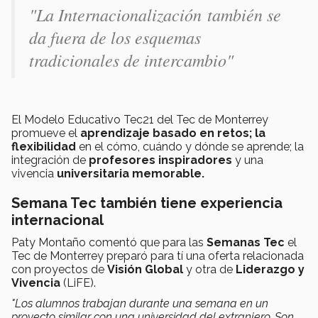
"La Internacionalización también se
da fuera de los esquemas
tradicionales de intercambio"
El Modelo Educativo Tec21 del Tec de Monterrey
promueve el
aprendizaje basado en retos; la
flexibilidad
en el cómo, cuándo y dónde se aprende; la
integración de
profesores inspiradores
y una
vivencia
universitaria memorable.
Semana Tec también tiene experiencia
internacional
Paty Montaño comentó que para las
Semanas Tec
el
Tec de Monterrey preparó para tí una oferta relacionada
con proyectos de
Visión Global
y otra de
Liderazgo y
Vivencia
(LiFE).
"Los alumnos trabajan durante una semana en un
proyecto similar con una universidad del extranjero. Son