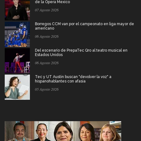
de la Ópera Mexico
07 Agosto 2026
Borregos CCM van por el campeonato en liga mayor de
americano
06 Agosto 2026
Del escenario de PrepaTec Qro al teatro musical en
Estados Unidos
06 Agosto 2026
Tec y UT Austin buscan "devolver la voz" a
hispanohablantes con afasia
05 Agosto 2026