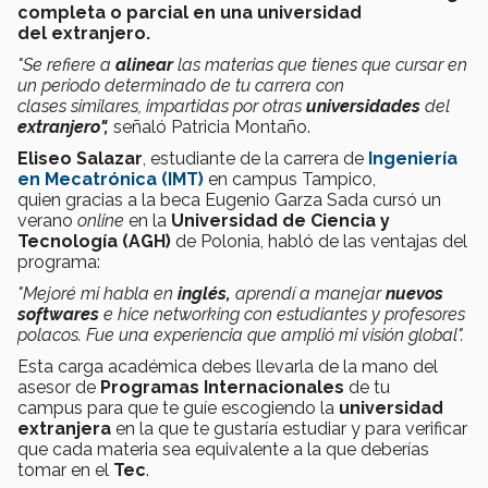
completa o parcial en una universidad
del extranjero.
"Se refiere a
alinear
las materias que tienes que cursar en
un periodo determinado de tu carrera con
clases similares, impartidas por otras
universidades
del
extranjero",
señaló Patricia Montaño.
Eliseo Salazar
, estudiante de la carrera de
Ingeniería
en Mecatrónica (IMT)
en campus Tampico,
quien gracias a la beca Eugenio Garza Sada cursó un
verano
online
en la
Universidad de Ciencia y
Tecnología (AGH)
de Polonia, habló de las ventajas del
programa:
"Mejoré mi habla en
inglés,
aprendí a manejar
nuevos
softwares
e hice networking con estudiantes y profesores
polacos. Fue una experiencia que amplió mi visión global".
Esta carga académica debes llevarla de la mano del
asesor de
Programas Internacionales
de tu
campus para que te guíe escogiendo la
universidad
extranjera
en la que te gustaría estudiar y para verificar
que cada materia sea equivalente a la que deberías
tomar en el
Tec
.