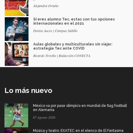
Alejandra Ortuño
Si eres alumno Tec, estas son tus opciones
internacionales en el 2021
Denise Auces | Campus Saltillo
Aulas globales y multiculturales sin viajar:
estrategia Tec ante COVID
Ricardo Treviño | Redacción CONECTA
Lo más nuevo
México va por pase olímpico en mundial de flag football
en Alemania
07 Agosto 2026
Música y teatro: EXATEC en el elenco de El Fantasma