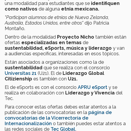
una modalidad para estudiantes que se
identifiquen
como nativos
de alguna
etnia mexicana.
"Participan alumnos de etnias de Nueva Zelanda,
Australia, Estados Unidos, entre otros"
dijo Patricia
Montaño.
Dentro de la modalidad
Proyecto Nicho
también están
ofertas
especializadas en temas
de
sustentabilidad, eSports, música y liderazgo
y van
a audiencias específicas, interesadas en esos tópicos.
Están asociados a organizaciones como la de
sustentabilidad
que se realiza con el consorcio
Universitas 21
(U21). El de
Liderazgo Global
Citizienship
es también con
U21.
El de eSports es con el consorcio
APRU eSport
y se
realiza en colaboración con
Liderazgo y Vivencia
del
Tec.
Para conocer estas ofertas debes estar atentos a la
publicación de las convocatorias en la
página de
convocatorias de la Vicerrectoría de
Internacionalización
o también puedes estar atentos a
las redes sociales de
Tec Global.