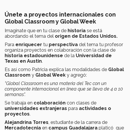
Únete a proyectos internacionales con
Global Classroom y Global Week
Imagínate que en tu clase de
historia
se está
abordando el tema del
origen de Estados Unidos.
Para
enriquecer
tu
perspectiva
del tema tu profesor
organiza proyectos en colaboración con la clase de
historia estadounidense
de la
Universidad de
Texas en Austin
.
Es así como Patricia explica las modalidades de
Global
Classroom
y
Global Week
y agregó:
"Global Classroom es una materia del Tec con un
componente internacional en línea que se lleva de 4 a 10
semanas".
Se trabaja en
colaboración
con clases de
universidades
extranjeras
para
actividades o
proyectos
.
Alejandrina Torres
, estudiante de la carrera de
Mercadotecnia
en
campus Guadalajara
platicó que