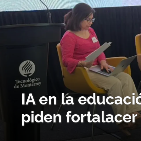
IA en la educació
piden fortalace