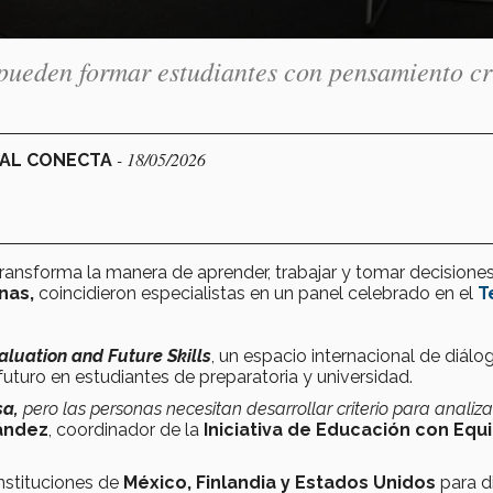
 pueden formar estudiantes con pensamiento cr
- 18/05/2026
NAL CONECTA
transforma la manera de aprender, trabajar y tomar decisiones
onas,
coincidieron especialistas en un panel celebrado en el
T
aluation and Future Skills
, un espacio internacional de diálo
futuro en estudiantes de preparatoria y universidad.
sa,
pero las personas necesitan desarrollar criterio para analiza
ández
, coordinador de la
Iniciativa de Educación con Equ
instituciones de
México, Finlandia y Estados Unidos
para di