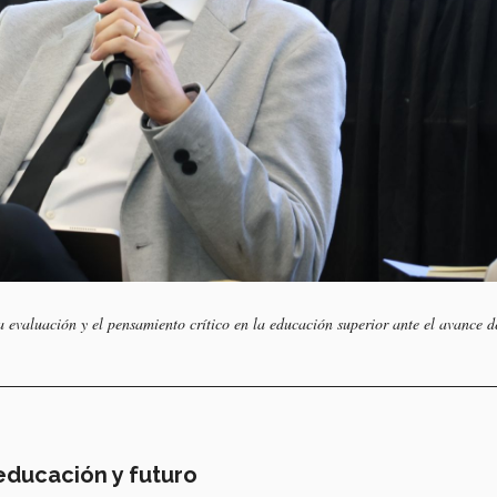
a evaluación y el pensamiento crítico en la educación superior ante el avance d
educación y futuro