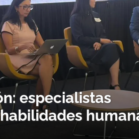
n: especialistas
r habilidades human