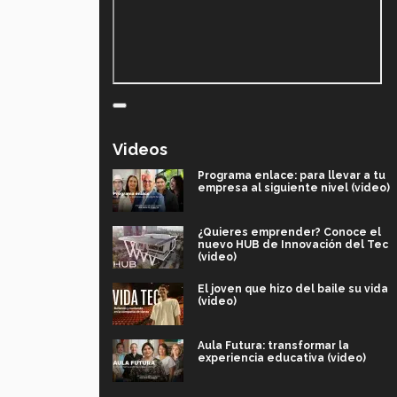
Videos
Programa enlace: para llevar a tu
empresa al siguiente nivel (video)
¿Quieres emprender? Conoce el
nuevo HUB de Innovación del Tec
(video)
El joven que hizo del baile su vida
(video)
Aula Futura: transformar la
experiencia educativa (video)