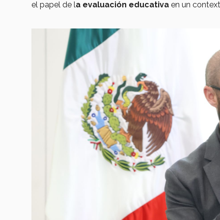
el papel de l
a evaluación educativa
en un contexto 