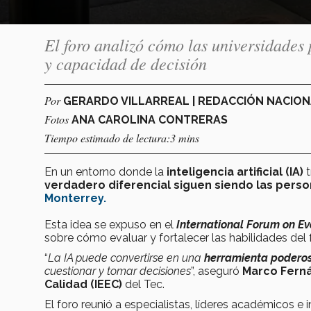
El foro analizó cómo las universidades
y capacidad de decisión
Por
GERARDO VILLARREAL | REDACCIÓN NACIO
Fotos
ANA CAROLINA CONTRERAS
Tiempo estimado de lectura:3 mins
En un entorno donde la
inteligencia artificial (IA)
verdadero diferencial siguen siendo las pers
Monterrey.
Esta idea se expuso en el
International Forum on Ev
sobre cómo evaluar y fortalecer las habilidades del 
“
La IA puede convertirse en una
herramienta podero
cuestionar y tomar decisiones
”, aseguró
Marco Fern
Calidad (IEEC)
del Tec.
El foro reunió a especialistas, líderes académicos e 