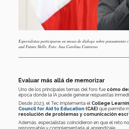
Especialistas participaron en mesas de diálogo sobre pensamiento 
and Future Skills. Foto:
Ana Carolina Contreras
Evaluar más allá de memorizar
Uno de los principales temas del foro fue
cómo desa
época donde la IA puede generar respuestas inmed
Desde 2023, el Tec implementa el
College Learni
Council for Aid to Education
(CAE)
que permite m
resolución de problemas y comunicación escri
Además, especialistas coincidieron en que el reto no e
responsable y complementaria al aprendizaje.