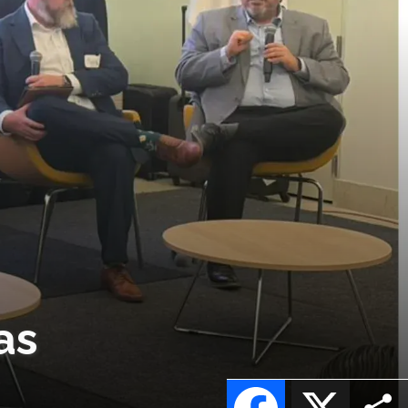
as
Facebook
X