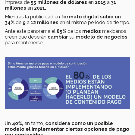
impresa de
55 millones de dólares
en
2015
a
31
millones
en
2021,
Mientras la publicidad en
formato digital subió un
34%
de
9
a
12 millones
en el mismo periodo de tiempo.
Ante este panorama el
85%
de los
medios
mexicanos
creen que deberán
cambiar
su
modelo de negocios
para mantenerse.
Un
40%,
en tanto,
considera como un posible
modelo el implementar ciertas opciones de pago
por contenidos.