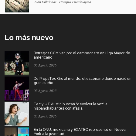
Juan Villalobos | Campus Guadalajara
Lo más nuevo
Borregos CCM van por el campeonato en Liga Mayor de
americano
06 Agosto 2026
De PrepaTec Qro al mundo: el escenario donde nació un
gran sueño
06 Agosto 2026
Tec y UT Austin buscan "devolver la voz" a
hispanohablantes con afasia
05 Agosto 2026
En la ONU: mexicana y EXATEC representó en Nueva
York a la juventud