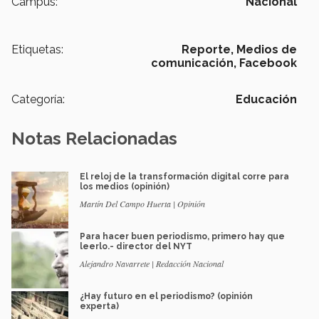
Campus:
Nacional
Etiquetas:
Reporte,
Medios de
comunicación,
Facebook
Categoría:
Educación
Notas Relacionadas
El reloj de la transformación digital corre para
los medios (opinión)
Martín Del Campo Huerta | Opinión
Para hacer buen periodismo, primero hay que
leerlo.- director del NYT
Alejandro Navarrete | Redacción Nacional
¿Hay futuro en el periodismo? (opinión
experta)