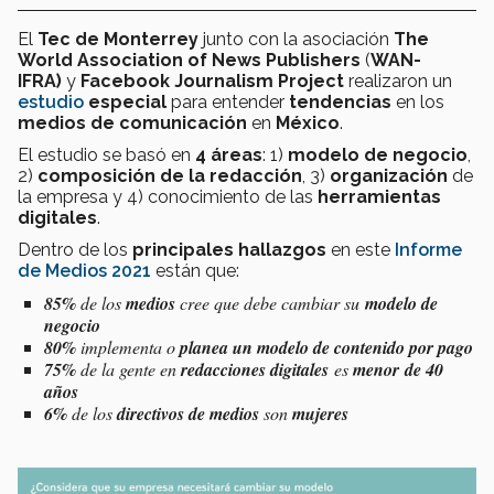
El
Tec de Monterrey
junto con la asociación
The
World Association of News Publishers
(
WAN-
IFRA)
y
Facebook Journalism Project
realizaron un
estudio
especial
para entender
tendencias
en los
medios de comunicación
en
México
.
El estudio se basó en
4 áreas
: 1)
modelo de negocio
,
2)
composición de la redacción
, 3)
organización
de
la empresa y 4) conocimiento de las
herramientas
digitales
.
Dentro de los
principales hallazgos
en este
Informe
de Medios 2021
están que:
85%
de los
medios
cree que debe cambiar su
modelo de
negocio
80%
implementa o
planea un modelo de contenido por pago
75%
de la gente en
redacciones digitales
es
menor de 40
años
6%
de los
directivos de medios
son
mujeres