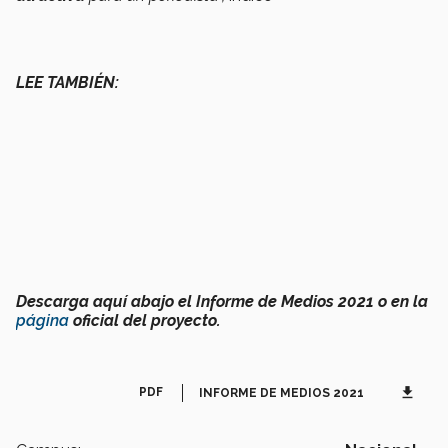
LEE TAMBIÉN:
Descarga aquí abajo el Informe de Medios 2021 o en la
página
oficial del proyecto.
get_app
PDF
INFORME DE MEDIOS 2021