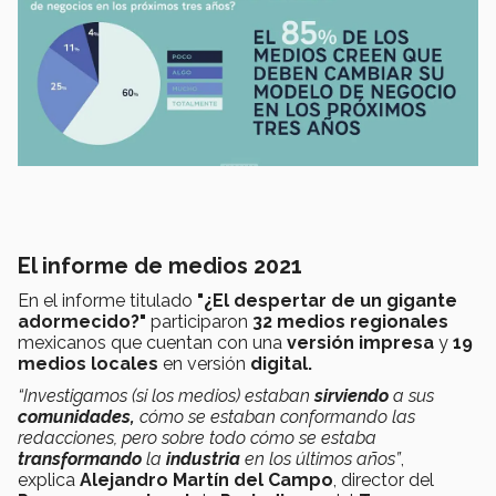
El informe de medios 2021
En el informe titulado
"¿El despertar de un gigante
adormecido?"
participaron
32 medios regionales
mexicanos que cuentan con una
versión impresa
y
19
medios locales
en versión
digital.
“Investigamos (si los medios) estaban
sirviendo
a sus
comunidades,
cómo se estaban conformando las
redacciones, p
ero sobre todo cómo se estaba
transformando
la
industria
en los últimos años”
,
explica
Alejandro Martín del Campo
, director del