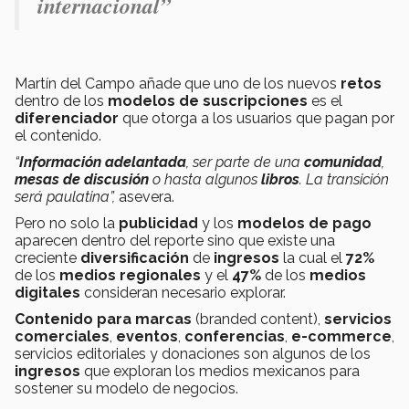
internacional”
Martín del Campo añade que uno de los nuevos
retos
dentro de los
modelos de suscripciones
es el
diferenciador
que otorga a los usuarios que pagan por
el contenido.
“
Información adelantada
, ser parte de una
comunidad
,
mesas de discusión
o hasta algunos
libros
. La transición
será paulatina”,
asevera.
Pero no solo la
publicidad
y los
modelos de pago
aparecen dentro del reporte sino que existe una
creciente
diversificación
de
ingresos
la cual el
72%
de los
medios regionales
y el
47%
de los
medios
digitales
consideran necesario explorar.
Contenido para marcas
(branded content),
servicios
comerciales
,
eventos
,
conferencias
,
e-commerce
,
servicios editoriales y donaciones son algunos de los
ingresos
que exploran los medios mexicanos para
sostener su modelo de negocios.