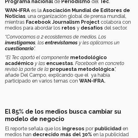
Programa nacional
de
Periodismo
del
Tec
.
WAN-IFRA
es la
Asociación Mundial de Editores de
Noticias
, una organización global de prensa mundial,
mientras
Facebook Journalism Project
colabora con
medios para abordar los
retos
y
desafíos
del sector.
“Convocamos a 2 ecosistemas de medios. Los
investigamos
, los
entrevistamos
y les aplicamos un
cuestionario
”.
“El Tec aportó el componente
metodológico
académico
y las
encuestas
. Facebook en concreto
revisó la parte de la
propuesta metodológica
”,
añade Del Campo, explicando que el
ya había
participado en varios temas con
WAN-IFRA.
El 85% de los medios busca cambiar su
modelo de negocio
El reporte señala que los
ingresos
por
publicidad
en
medios han
decrecido más del 30%
en la publicidad