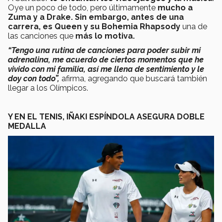
Oye un poco de todo, pero últimamente
mucho a
Zuma y a Drake. Sin embargo, antes de una
carrera, es Queen y su Bohemia Rhapsody
una de
las canciones que
más lo motiva.
“Tengo una rutina de canciones para poder subir mi
adrenalina, me acuerdo de ciertos momentos que he
vivido con mi familia, así me llena de sentimiento y le
doy con todo”,
afirma, agregando que buscará también
llegar a los Olímpicos.
Y EN EL TENIS, IÑAKI ESPÍNDOLA ASEGURA DOBLE
MEDALLA