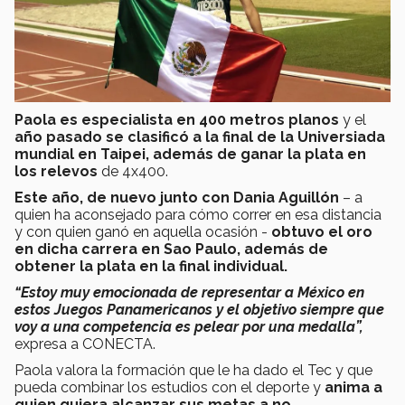
Paola es especialista en 400 metros planos
y el
año pasado se clasificó a la final de la Universiada
mundial en Taipei, además de ganar la plata en
los relevos
de 4x400.
Este año, de nuevo junto con Dania Aguillón
– a
quien ha aconsejado para cómo correr en esa distancia
y con quien ganó en aquella ocasión -
obtuvo el oro
en dicha carrera en Sao Paulo, además de
obtener la plata en la final individual.
“Estoy muy emocionada de representar a México en
estos Juegos Panamericanos y el objetivo siempre que
voy a una competencia es pelear por una medalla”,
expresa a CONECTA.
Paola valora la formación que le ha dado el Tec y que
pueda combinar los estudios con el deporte y
anima a
quien quiera alcanzar sus metas a no