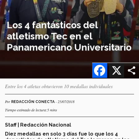
Los 4 fantásticos del
atletismo Tec en el
Panamericano Universitario
Facebook
X
Entre los 4 atletas obtuvieron 10 medallas individuales
Por
- 25/07/2018
REDACCIÓN CONECTA
Tiempo estimado de lectura:5 mins
Staff | Redacción Nacional
Diez medallas en solo 3 días fue lo que los 4