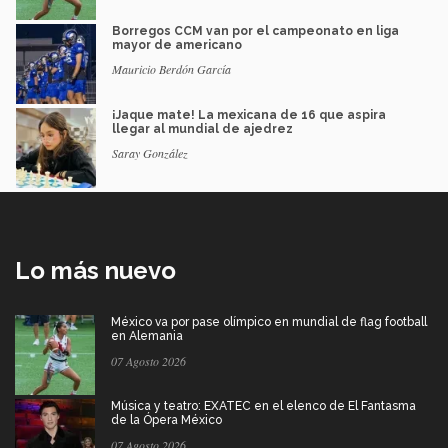
Borregos CCM van por el campeonato en liga
mayor de americano
Mauricio Berdón García
¡Jaque mate! La mexicana de 16 que aspira
llegar al mundial de ajedrez
Saray González
Lo más nuevo
México va por pase olímpico en mundial de flag football
en Alemania
07 Agosto 2026
Música y teatro: EXATEC en el elenco de El Fantasma
de la Ópera México
07 Agosto 2026