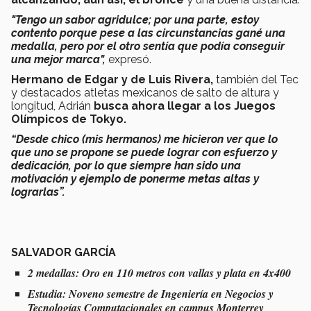
"Tengo un sabor agridulce; por una parte, estoy
contento porque pese a las circunstancias gané una
medalla, pero por el otro sentía que podía conseguir
una mejor marca",
expresó.
Hermano de Edgar y de Luis Rivera,
también del Tec
y destacados atletas mexicanos de salto de altura y
longitud, Adrián
busca ahora llegar a los Juegos
Olímpicos de Tokyo.
“Desde chico (mis hermanos) me hicieron ver que lo
que uno se propone se puede lograr con esfuerzo y
dedicación, por lo que siempre han sido una
motivación y ejemplo de ponerme metas altas y
lograrlas”.
SALVADOR GARCÍA
2 medallas: Oro en 110 metros con vallas y plata en 4x400
Estudia: Noveno semestre de Ingeniería en Negocios y
Tecnologías Computacionales en campus Monterrey