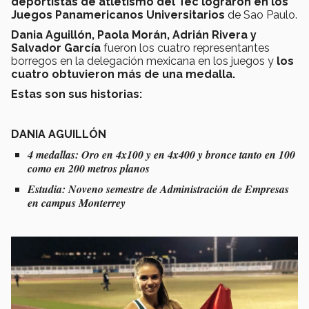
deportistas de atletismo del Tec lograron en los
Juegos Panamericanos Universitarios
de Sao Paulo.
Dania Aguillón, Paola Morán, Adrián Rivera y
Salvador García
fueron los cuatro representantes
borregos en la delegación mexicana en los juegos y
los
cuatro obtuvieron más de una medalla.
Estas son sus historias:
DANIA AGUILLÓN
4 medallas: Oro en 4x100 y en 4x400 y bronce tanto en 100
como en 200 metros planos
Estudia: Noveno semestre de Administración de Empresas
en campus Monterrey