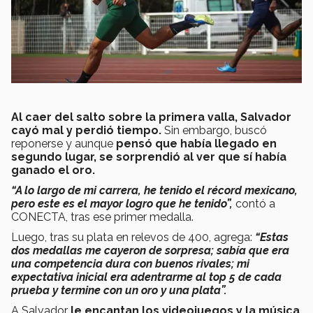
Al caer del salto sobre la primera valla, Salvador
cayó mal y perdió tiempo.
Sin embargo, buscó
reponerse y aunque
pensó que había llegado en
segundo lugar, se sorprendió al ver que sí había
ganado el oro.
“A lo largo de mi carrera, he tenido el récord mexicano,
pero este es el mayor logro que he tenido”,
contó a
CONECTA, tras ese primer medalla.
Luego, tras su plata en relevos de 400, agrega:
“Estas
dos medallas me cayeron de sorpresa; sabía que era
una competencia dura con buenos rivales; mi
expectativa inicial era adentrarme al top 5 de cada
prueba y termine con un oro y una plata”.
A Salvador
le encantan los videojuegos y la música
.