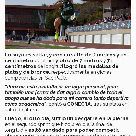
Lo suyo es saltar, y con un salto de 2 metros y un
centímetro
de altura
y otro de 7 metros y 71
centímetros
de longitud
logró las medallas de
plata y de bronce
, respectivamente en dichas
competencias en Sao Paulo.
“Para mí, esta medalla es un logro personal, pero
también una forma de dar algo a cambio de todo el
apoyo que se ha dado para mi carrera tanto deportiva
como académica”
, contó a
CONECTA,
tras su plata en
salto de altura.
Luego, al otro día, sufrió un desgarre en la pierna
en el segundo sprint que hizo previo a la final de
longitud y
saltó vendado para poder competir,
alcanzando, aun así, el bronce
y una buena distancia.