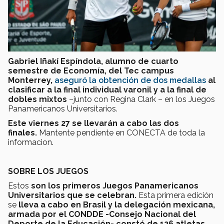
Gabriel Iñakí Espíndola, alumno de cuarto
semestre de Economía, del Tec campus
Monterrey,
aseguró la obtención de dos medallas
al
clasificar a la final individual varonil y a la final de
dobles mixtos
–junto con Regina Clark – en los Juegos
Panamericanos Universitarios.
Este viernes 27 se llevarán a cabo las dos
finales.
Mantente pendiente en CONECTA de toda la
informacion.
SOBRE LOS JUEGOS
Estos
son los primeros Juegos Panamericanos
Universitarios que se celebran.
Esta primera edición
se
lleva a cabo en Brasil y la delegación mexicana,
armada por el CONDDE -Consejo Nacional del
Deporte de la Educación- constó de 126 atletas,