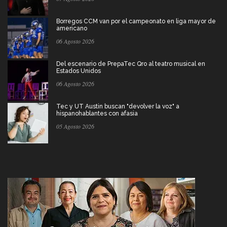
Borregos CCM van por el campeonato en liga mayor de
americano
06 Agosto 2026
Del escenario de PrepaTec Qro al teatro musical en
Estados Unidos
06 Agosto 2026
Tec y UT Austin buscan "devolver la voz" a
hispanohablantes con afasia
05 Agosto 2026