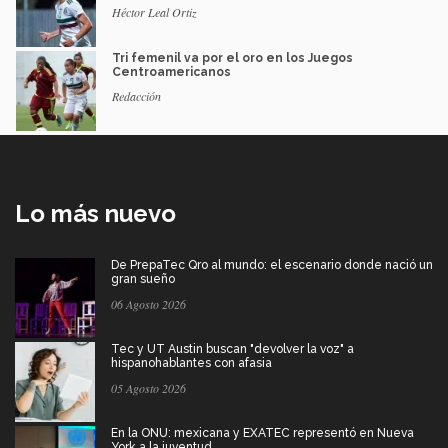
Héctor Leal Ortiz
Tri femenil va por el oro en los Juegos
Centroamericanos
Redacción
Lo más nuevo
De PrepaTec Qro al mundo: el escenario donde nació un
gran sueño
06 Agosto 2026
Tec y UT Austin buscan "devolver la voz" a
hispanohablantes con afasia
05 Agosto 2026
En la ONU: mexicana y EXATEC representó en Nueva
York a la juventud