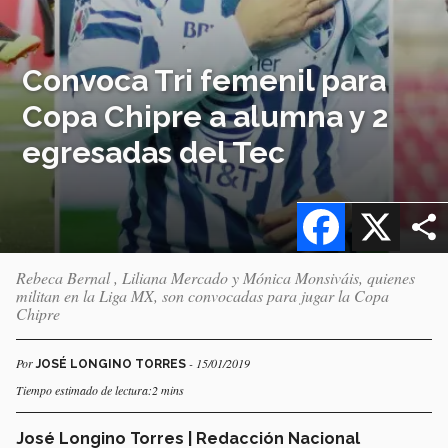
Convoca Tri femenil para
Copa Chipre a alumna y 2
egresadas del Tec
Facebook
X
Rebeca Bernal , Liliana Mercado y Mónica Monsiváis, quienes
militan en la Liga MX, son convocadas para jugar la Copa
Chipre
Por
- 15/01/2019
JOSÉ LONGINO TORRES
Tiempo estimado de lectura:2 mins
José Longino Torres | Redacción Nacional