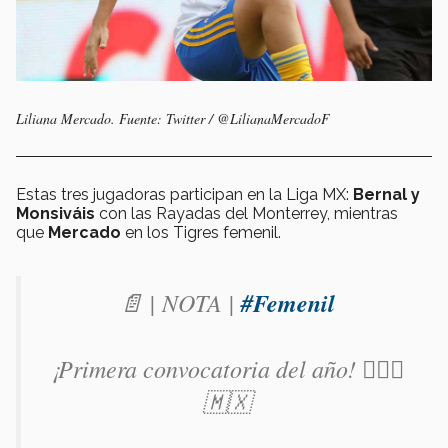
Liliana Mercado. Fuente: Twitter / @LilianaMercadoF
Estas tres jugadoras participan en la Liga MX:
Bernal y
Monsiváis
con las Rayadas del Monterrey, mientras
que
Mercado
en los Tigres femenil.
📄 | NOTA |
#Femenil
¡Primera convocatoria del año! 🙋🏻‍♀️
🇲🇽