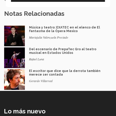
Notas Relacionadas
Música y teatro: EXATEC en el elenco de El
Fantasma de la Ópera Mexico
Mariajulia Valenzuela Preciado
Del escenario de PrepaTec Qro al teatro
musical en Estados Unidos
Rafael Luna
El escritor que dice que la derrota también
merece ser contada
Gerardo Villarreal
Lo más nuevo