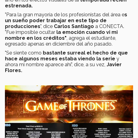
estrenada.
"Para la gran mayoría de los profesionistas del área e
s
un sueño poder trabajar en este tipo de
producciones
", dice
Carlos Santiag
o
a CONECTA.
"Fue imposible ocultar
la emoción cuando vi mi
nombre en los créditos"
, agrega el estudiante,
egresado apenas en diciembre del año pasado.
"Se siente como
bastante surreal el hecho de que
hace algunos meses estaba viendo la serie
y
ahora mi nombre aparece ahí", dice, a su vez,
Javier
Flores.