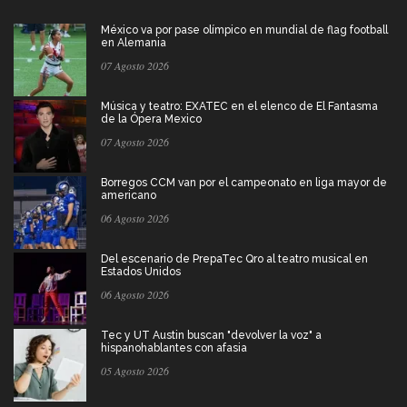
México va por pase olímpico en mundial de flag football
en Alemania
07 Agosto 2026
Música y teatro: EXATEC en el elenco de El Fantasma
de la Ópera Mexico
07 Agosto 2026
Borregos CCM van por el campeonato en liga mayor de
americano
06 Agosto 2026
Del escenario de PrepaTec Qro al teatro musical en
Estados Unidos
06 Agosto 2026
Tec y UT Austin buscan "devolver la voz" a
hispanohablantes con afasia
05 Agosto 2026