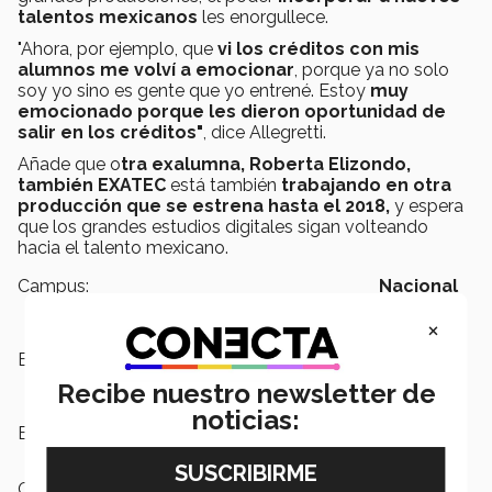
talentos mexicanos
les enorgullece.
"Ahora, por ejemplo, que
vi los créditos con mis
alumnos me volví a emocionar
, porque ya no solo
soy yo sino es gente que yo entrené. Estoy
muy
emocionado porque les dieron oportunidad de
salir en los créditos"
, dice Allegretti.
Añade que o
tra exalumna, Roberta Elizondo,
también EXATEC
está también
trabajando en otra
producción que se estrena hasta el 2018,
y espera
que los grandes estudios digitales sigan volteando
hacia el talento mexicano.
Campus:
Nacional
×
Escuelas:
Arquitectura, Arte y Diseño
Recibe nuestro newsletter de
noticias:
Etiquetas:
Game of Thrones,
Televisión
Categoría:
Arte y Cultura