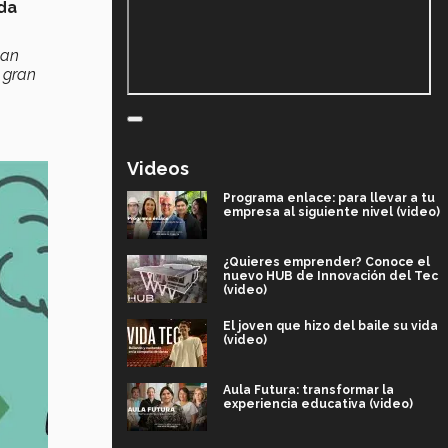
da
han
 gran
Videos
Programa enlace: para llevar a tu
empresa al siguiente nivel (video)
¿Quieres emprender? Conoce el
nuevo HUB de Innovación del Tec
(video)
El joven que hizo del baile su vida
(video)
Aula Futura: transformar la
experiencia educativa (video)