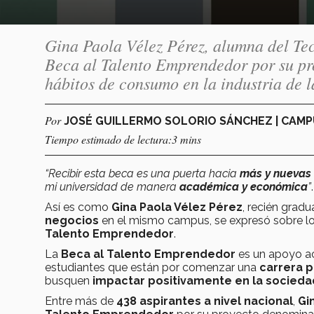
Gina Paola Vélez Pérez, alumna del Tec
Beca al Talento Emprendedor por su p
hábitos de consumo en la industria de 
Por
JOSÉ GUILLERMO SOLORIO SÁNCHEZ | CAM
Tiempo estimado de lectura:3 mins
“Recibir esta beca es una puerta hacia
más y nuevas
mi universidad de manera
académica y económica
”
.
Así es como
Gina Paola Vélez Pérez
, recién grad
negocios
en el mismo campus, se expresó sobre lo
Talento Emprendedor
.
La
Beca al Talento Emprendedor
es un apoyo a
estudiantes que están por comenzar una
carrera p
busquen
impactar positivamente en la socieda
Entre más de
438 aspirantes a nivel nacional
,
Gi