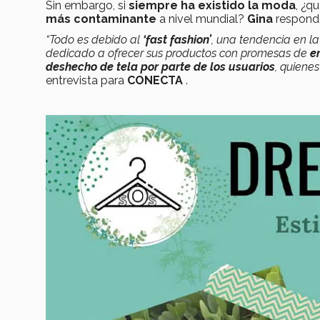
Sin embargo, si
siempre ha existido la moda
, ¿q
más contaminante
a nivel mundial?
Gina
responde
“Todo es debido al
‘fast fashion’
, una tendencia en l
dedicado a ofrecer sus productos con promesas de
e
deshecho de tela por parte de los usuarios
, quiene
entrevista para
CONECTA
.