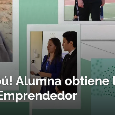
! Alumna obtiene 
 Emprendedor