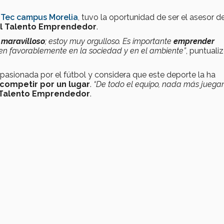
l
Tec campus Morelia
, tuvo la oportunidad de ser el asesor d
l Talento Emprendedor
.
 maravilloso
; estoy muy orgulloso. Es importante
emprender
en favorablemente en la sociedad y en el ambiente”
, puntualiz
pasionada por el fútbol y considera que este deporte la ha
competir por un lugar
.
“De todo el equipo, nada más juega
 Talento Emprendedor
.