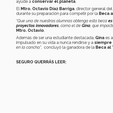
ayude a
conservar el planeta
.
El
Mtro. Octavio Díaz Barriga
, director general de
durante su preparación para competir por la
Beca a
“Que una de nuestras alumnas obtenga esta beca
es
proyectos innovadores
, como el de
Gina
, que impact
Mtro. Octavio
.
Además de ser una estudiante destacada,
Gina
es a
impulsado en su vida a nunca rendirse y a
siempre 
en la cancha”
, concluyó la ganadora de la
Beca al
SEGURO QUERRÁS LEER: