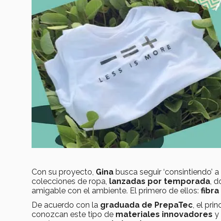
Con su proyecto,
Gina
busca seguir ‘consintiendo’ a 
colecciones de ropa,
lanzadas por temporada
, 
amigable con el ambiente. El primero de ellos:
fibr
De acuerdo con la
graduada de PrepaTec
, el pri
conozcan este tipo de
materiales innovadores
y 