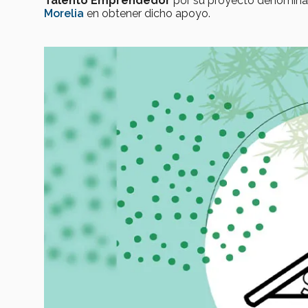
Talento Emprendedor
por su proyecto denomin
Morelia
en obtener dicho apoyo.