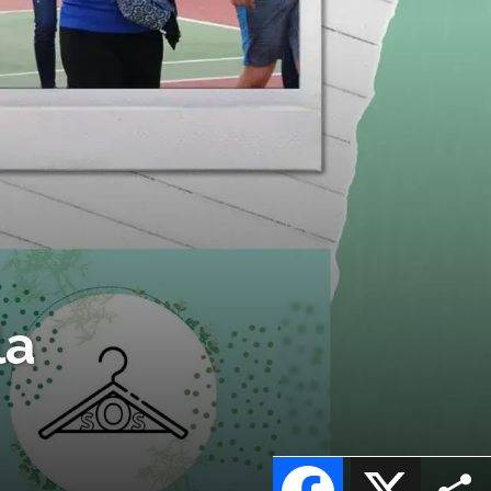
la
Facebook
X