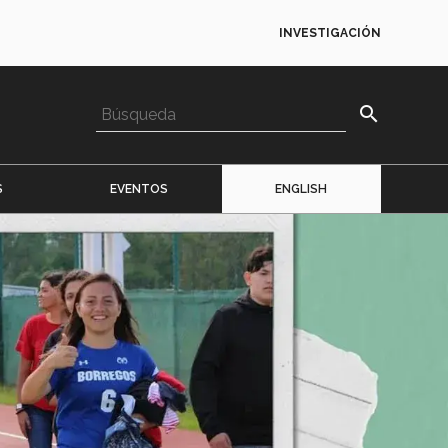
INVESTIGACIÓN
search
S
EVENTOS
ENGLISH