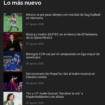
Lo más nuevo
México va por pase olímpico en mundial de flag football
en Alemania
07 Agosto 2026
Música y teatro: EXATEC en el elenco de El Fantasma
de la Ópera México
07 Agosto 2026
Borregos CCM van por el campeonato en liga mayor de
americano
06 Agosto 2026
Del escenario de PrepaTec Qro al teatro musical en
Estados Unidos
06 Agosto 2026
Tec y UT Austin buscan "devolver la voz" a
hispanohablantes con afasia
05 Agosto 2026