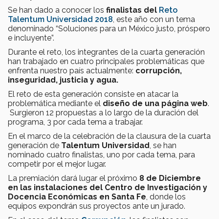
Se han dado a conocer los
finalistas del
Reto
Talentum Universidad 2018
, este año con un tema
denominado “Soluciones para un México justo, próspero
e incluyente”.
Durante el reto, los integrantes de la cuarta generación
han trabajado en cuatro principales problemáticas que
enfrenta nuestro país actualmente:
corrupción,
inseguridad, justicia y agua.
El reto de esta generación consiste en atacar la
problemática mediante el
diseño de una página web
.
Surgieron 12 propuestas a lo largo de la duración del
programa, 3 por cada tema a trabajar.
En el marco de la celebración de la clausura de la cuarta
generación de
Talentum Universidad
, se han
nominado cuatro finalistas, uno por cada tema, para
competir por el mejor lugar.
La premiación dará lugar el próximo
8 de Diciembre
en las instalaciones del Centro de Investigación y
Docencia Económicas en Santa Fe
, donde los
equipos expondrán sus proyectos ante un jurado.