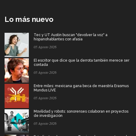
Lo más nuevo
Tec y UT Austin buscan "devolver la voz" a
hispanohablantes con afasia
05 Agosto 2026
El escritor que dice que la derrota también merece ser
contada
05 Agosto 2026
Entre miles: mexicana gana beca de maestría Erasmus
Mundus LIVE
05 Agosto 2026
Movilidad y robots: sonorenses colaboran en proyectos
de investigación
05 Agosto 2026