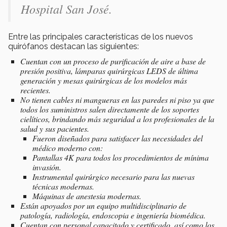
Hospital San José.
Entre las principales características de los nuevos
quirófanos destacan las siguientes:
Cuentan con un proceso de purificación de aire a base de
presión positiva, lámparas quirúrgicas LEDS de última
generación y mesas quirúrgicas de los modelos más
recientes.
No tienen cables ni mangueras en las paredes ni piso ya que
todos los suministros salen directamente de los soportes
cielíticos, brindando más seguridad a los profesionales de la
salud y sus pacientes.
Fueron diseñados para satisfacer las necesidades del
médico moderno con:
Pantallas 4K para todos los procedimientos de mínima
invasión.
Instrumental quirúrgico necesario para las nuevas
técnicas modernas.
Máquinas de anestesia modernas.
Están apoyados por un equipo multidisciplinario de
patología, radiología, endoscopia e ingeniería biomédica.
Cuentan con personal capacitado y certificado, así como los