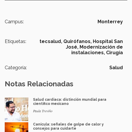
Campus:
Monterrey
Etiquetas:
tecsalud,
Quirófanos,
Hospital San
José,
Modernización de
instalaciones,
Cirugía
Categoría:
Salud
Notas Relacionadas
Salud cardiaca: distinción mundial para
científico mexicano
Paula Treviño
Canícula: señales de golpe de calor y
consejos para cuidarte