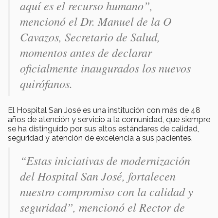
aquí es el recurso humano”,
mencionó el Dr. Manuel de la O
Cavazos, Secretario de Salud,
momentos antes de declarar
oficialmente inaugurados los nuevos
quirófanos.
El Hospital San José es una institución con más de 48
años de atención y servicio a la comunidad, que siempre
se ha distinguido por sus altos estándares de calidad,
seguridad y atención de excelencia a sus pacientes.
“Estas iniciativas de modernización
del Hospital San José, fortalecen
nuestro compromiso con la calidad y
seguridad”, mencionó el Rector de