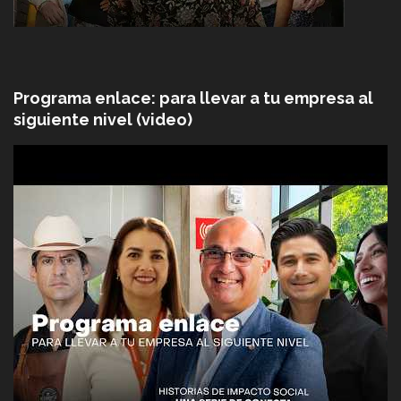
Programa enlace: para llevar a tu empresa al
siguiente nivel (video)