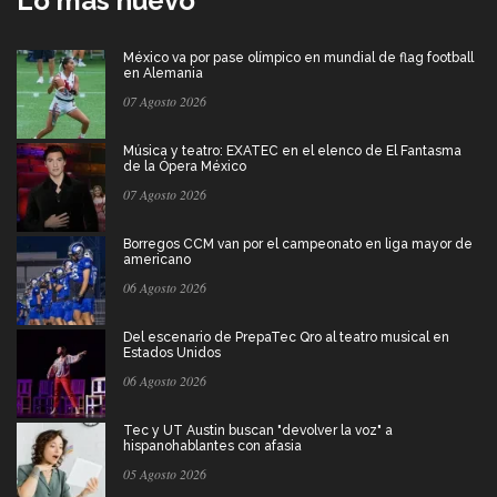
Lo más nuevo
México va por pase olímpico en mundial de flag football
en Alemania
07 Agosto 2026
Música y teatro: EXATEC en el elenco de El Fantasma
de la Ópera México
07 Agosto 2026
Borregos CCM van por el campeonato en liga mayor de
americano
06 Agosto 2026
Del escenario de PrepaTec Qro al teatro musical en
Estados Unidos
06 Agosto 2026
Tec y UT Austin buscan "devolver la voz" a
hispanohablantes con afasia
05 Agosto 2026